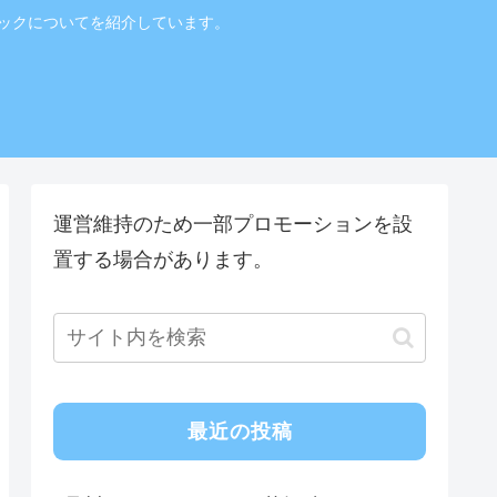
ニックについてを紹介しています。
！
運営維持のため一部プロモーションを設
置する場合があります。
最近の投稿