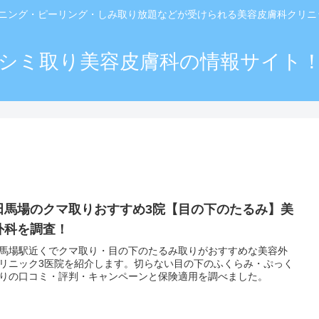
ーニング・ピーリング・しみ取り放題などが受けられる美容皮膚科クリ
シミ取り美容皮膚科の情報サイト
田馬場のクマ取りおすすめ3院【目の下のたるみ】美
外科を調査！
馬場駅近くでクマ取り・目の下のたるみ取りがおすすめな美容外
リニック3医院を紹介します。切らない目の下のふくらみ・ぷっく
りの口コミ・評判・キャンペーンと保険適用を調べました。