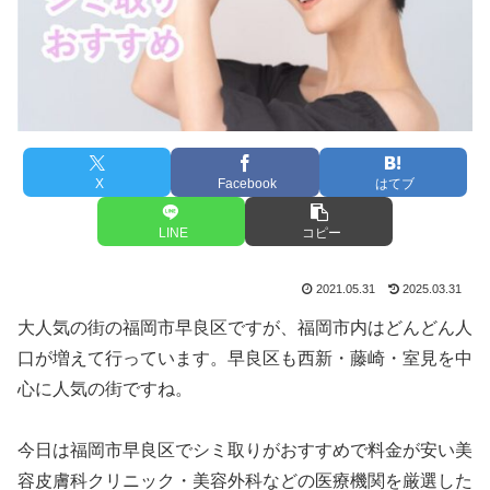
X
Facebook
はてブ
LINE
コピー
2021.05.31
2025.03.31
大人気の街の福岡市早良区ですが、福岡市内はどんどん人
口が増えて行っています。早良区も西新・藤崎・室見を中
心に人気の街ですね。
今日は福岡市早良区でシミ取りがおすすめで料金が安い美
容皮膚科クリニック・美容外科などの医療機関を厳選した