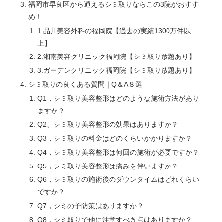
福岡市早良区から通えるシミ取りならこの3院がおすす
め！
1.品川美容外科の福岡院【過去の実績1300万件以
上】
2.湘南美容クリニック福岡院【シミ取り放題あり】
3.ガーデンクリニック福岡院【シミ取り放題あり】
シミ取りの良くある質問｜Q＆A８選
Q1，シミ取り美容整形はどのような施術方法があり
ますか？
Q2、シミ取り美容整形の効果はありますか？
Q3，シミ取りの料金はどのくらいかかりますか？
Q4，シミ取り美容整形は何回の施術が必要ですか？
Q5，シミ取り美容整形は痛みを伴いますか？
Q6，シミ取りの施術後のダウンタイムはどれくらい
ですか？
Q7，シミの予防策はありますか？
Q8，シミ取りで他に注意すべき点はありますか？