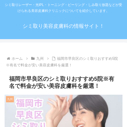
シミ取りレーザー・光IPL・トーニング・ピーリング・しみ取り放題などが受
けられる美容皮膚科クリニックについてを紹介しています。
シミ取り美容皮膚科の情報サイト！
ホーム
九州
福岡市早良区のシミ取りおすすめ5院
※有名で料金が安い美容皮膚科を厳選！
福岡市早良区のシミ取りおすすめ5院※有
名で料金が安い美容皮膚科を厳選！
九州