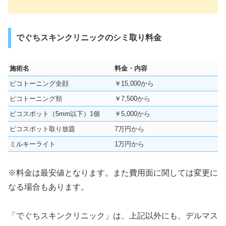
でぐちスキンクリニックのシミ取り料金
施術名
料金・内容
ピコトーニング全顔
￥15,000から
ピコトーニング頬
￥7,500から
ピコスポット（5mm以下）1個
￥5,000から
ピコスポット取り放題
7万円から
ミルキーライト
1万円から
※料金は最安値となります。また費用面に関しては変更に
なる場合もあります。
「でぐちスキンクリニック」は、上記以外にも、デルマス