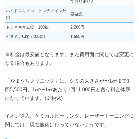
ておりません
ハイドロキノン、トレチノイン外
要確認
用
トラネキサム錠（100錠）
2,200円
ビタミンC錠（100錠）
1,650円
※料金は最安値となります。また費用面に関しては変更に
なる場合もあります。
「やまうちクリニック」は、シミの大きさが〜1㎠まで1
回5,500円、1㎠〜1㎠あたり1回11,000円と言う料金体系
になっています。(※税込)
イオン導入、ケミカルピーリング、レーザートーニングに
関しては、現在施術は行っていないようです。