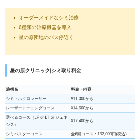
オーダーメイドなシミ治療
6種類の治療機器を導入
星の原団地のバス停近く
星の原クリニック|シミ取り料金
施術名
料金・内容
シミ・ホクロレーザー
¥11,000から
レーザートーニングコース
¥14,600から
選べるコース（LF or LT or ジェネ
¥17,400から
シス）
シミバスターコース
全6回コース：132,000円(税込)