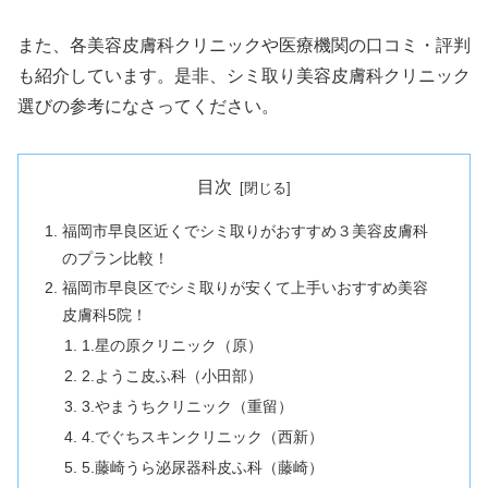
また、各美容皮膚科クリニックや医療機関の口コミ・評判
も紹介しています。是非、シミ取り美容皮膚科クリニック
選びの参考になさってください。
目次
福岡市早良区近くでシミ取りがおすすめ３美容皮膚科
のプラン比較！
福岡市早良区でシミ取りが安くて上手いおすすめ美容
皮膚科5院！
1.星の原クリニック（原）
2.ようこ皮ふ科（小田部）
3.やまうちクリニック（重留）
4.でぐちスキンクリニック（西新）
5.藤崎うら泌尿器科皮ふ科（藤崎）