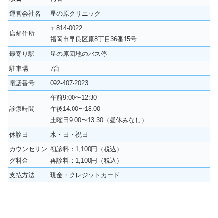
運営会社名
星の原クリニック
〒814-0022
店舗住所
福岡市早良区原8丁目36番15号
最寄り駅
星の原団地のバス停
駐車場
7台
電話番号
092-407-2023
午前9:00〜12:30
診療時間
午後14:00〜18:00
土曜日9:00〜13:30（昼休みなし）
休診日
水・日・祝日
カウンセリン
初診料：1,100円（税込）
グ料金
再診料：1,100円（税込）
支払方法
現金・クレジットカード