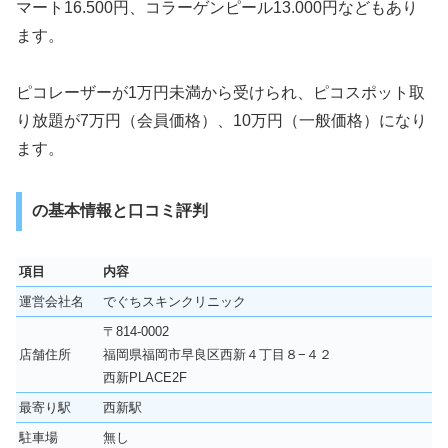
マート16.500円、コラーゲンピール13.000円などもあり
ます。
ピコレーザーが1万円未満から受けられ、ピコスポット取
り放題が7万円（会員価格）、10万円（一般価格）になり
ます。
の基本情報と口コミ評判
項目
内容
運営会社名
でぐちスキンクリニック
〒814-0002
店舗住所
福岡県福岡市早良区西新４丁目８−４２
西新PLACE2F
最寄り駅
西新駅
駐車場
無し