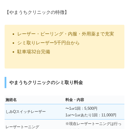
【やまうちクリニックの特徴】
レーザー・ピーリング・内服・外用薬まで充実
シミ取りレーザー5千円台から
駐車場32台完備
やまうちクリニックのシミ取り料金
施術名
料金・内容
〜1㎠1回：5,500円
しみQスイッチレーザー
1㎠〜1㎠あたり1回：11,000円
※現在レーザートーニングは行っ
レーザートーニング