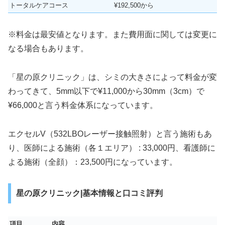
トータルケアコース
¥192,500から
※料金は最安値となります。また費用面に関しては変更に
なる場合もあります。
「星の原クリニック」は、シミの大きさによって料金が変
わってきて、5mm以下で¥11,000から30mm（3cm）で
¥66,000と言う料金体系になっています。
エクセルV（532LBOレーザー接触照射）と言う施術もあ
り、医師による施術（各１エリア） : 33,000円、看護師に
よる施術（全顔）：23,500円になっています。
星の原クリニック|基本情報と口コミ評判
項目
内容