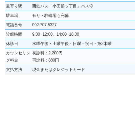
最寄り駅
西鉄バス「小田部５丁目」バス停
駐車場
有り・駐輪場も完備
電話番号
092-707-5327
診療時間
9:00~12:00、14:00~18:00
休診日
水曜午後・土曜午後・日曜・祝日・第3木曜
カウンセリン
初診料：2,200円
グ料金
再診料：880円
支払方法
現金またはクレジットカード