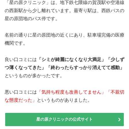
「星の原クリニック」は、地下鉄七隈線の賀茂駅や空港線
の西新駅から少し離れています。最寄り駅は、西鉄バスの
星の原団地のバス停です。
名前の通りに星の原団地の近くにあり、駐車場完備の医療
機関です。
良い口コミには
「シミが綺麗になくなり大満足」「少しず
つ薄くなってきた」「終わったらすっかり消えてて感動」
というものが多かったです。
悪い口コミには
「気持ち程度も改善してません」「不親切
な態度だった」
というものがありました。
星の原クリニックの公式サイト