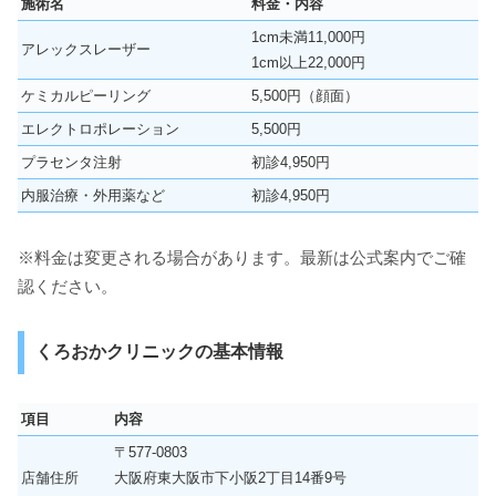
施術名
料金・内容
1cm未満11,000円
アレックスレーザー
1cm以上22,000円
ケミカルピーリング
5,500円（顔面）
エレクトロポレーション
5,500円
プラセンタ注射
初診4,950円
内服治療・外用薬など
初診4,950円
※料金は変更される場合があります。最新は公式案内でご確
認ください。
くろおかクリニックの基本情報
項目
内容
〒577-0803
店舗住所
大阪府東大阪市下小阪2丁目14番9号