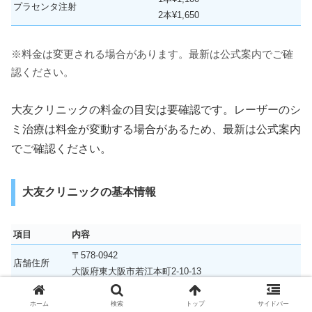
プラセンタ注射
2本¥1,650
※料金は変更される場合があります。最新は公式案内でご確
認ください。
大友クリニックの料金の目安は要確認です。レーザーのシ
ミ治療は料金が変動する場合があるため、最新は公式案内
でご確認ください。
大友クリニックの基本情報
項目
内容
〒578-0942
店舗住所
大阪府東大阪市若江本町2-10-13
最寄り駅
近鉄奈良線若江岩田駅
ホーム
検索
トップ
サイドバー