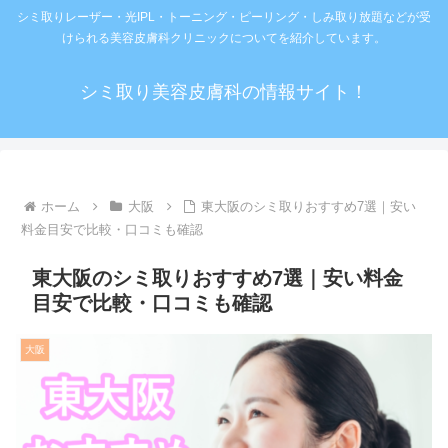
シミ取りレーザー・光IPL・トーニング・ピーリング・しみ取り放題などが受
けられる美容皮膚科クリニックについてを紹介しています。
シミ取り美容皮膚科の情報サイト！
ホーム
大阪
東大阪のシミ取りおすすめ7選｜安い
料金目安で比較・口コミも確認
東大阪のシミ取りおすすめ7選｜安い料金
目安で比較・口コミも確認
大阪