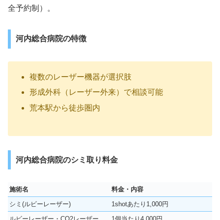
全予約制）。
河内総合病院の特徴
複数のレーザー機器が選択肢
形成外科（レーザー外来）で相談可能
荒本駅から徒歩圏内
河内総合病院のシミ取り料金
施術名
料金・内容
シミ(ルビーレーザー)
1shotあたり1,000円
ルビーレーザー・CO2レーザー
1個当たり4,000円