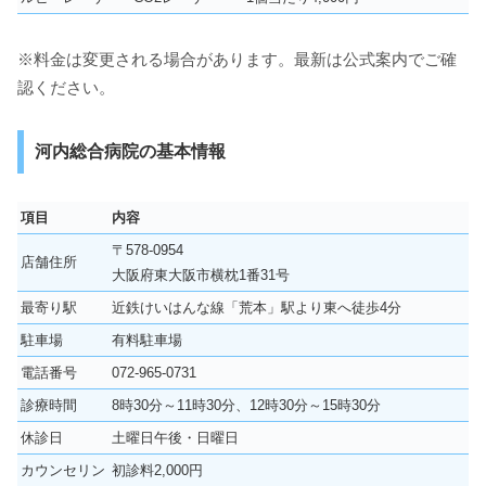
※料金は変更される場合があります。最新は公式案内でご確
認ください。
河内総合病院の基本情報
項目
内容
〒578-0954
店舗住所
大阪府東大阪市横枕1番31号
最寄り駅
近鉄けいはんな線「荒本」駅より東へ徒歩4分
駐車場
有料駐車場
電話番号
072-965-0731
診療時間
8時30分～11時30分、12時30分～15時30分
休診日
土曜日午後・日曜日
カウンセリン
初診料2,000円