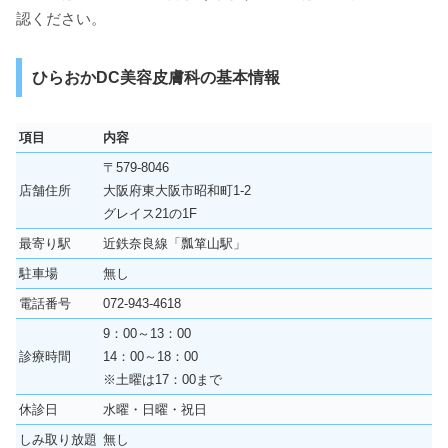
認ください。
ひらおかDC美容皮膚科の基本情報
項目
内容
〒579-8046
店舗住所
大阪府東大阪市昭和町1-2
グレイス21の1F
最寄り駅
近鉄奈良線「瓢箪山駅」
駐車場
無し
電話番号
072-943-4618
9：00～13：00
診療時間
14：00～18：00
※土曜は17：00まで
休診日
水曜・日曜・祝日
しみ取り放題
無し