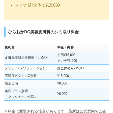
メソナJ顔全体で¥15,000
ひらおかDC美容皮膚科のシミ取り料金
施術名
料金・内容
初回¥15,000
多機能美肌治療機器「e-MAX」
メンテ¥3,000
メソナJ（メソポレーション）
顔全体のみ¥15,000
高濃度ビタミンC点滴
¥15,000
白玉点滴
¥8,000
美肌プラス点滴
¥6,000
（グルタチオン点滴）
※料金は変更される場合があります。最新は公式案内でご確