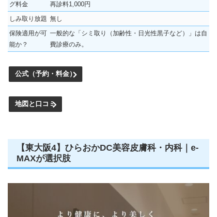
グ料金
再診料1,000円
しみ取り放題
無し
保険適用が可
一般的な「シミ取り（加齢性・日光性黒子など）」は自
能か？
費診療のみ。
公式（予約・料金）
地図と口コミ
【東大阪4】ひらおかDC美容皮膚科・内科｜e-
MAXが選択肢