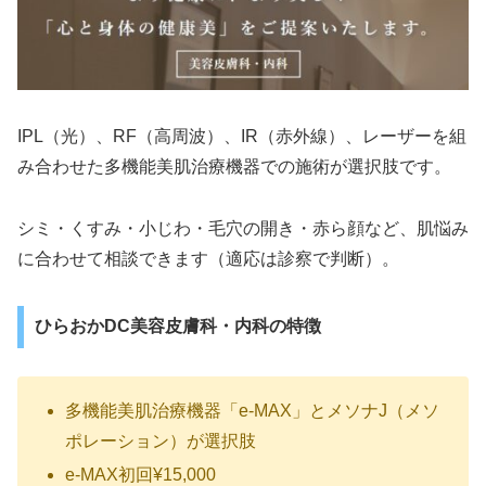
IPL（光）、RF（高周波）、IR（赤外線）、レーザーを組
み合わせた多機能美肌治療機器での施術が選択肢です。
シミ・くすみ・小じわ・毛穴の開き・赤ら顔など、肌悩み
に合わせて相談できます（適応は診察で判断）。
ひらおかDC美容皮膚科・内科の特徴
多機能美肌治療機器「e-MAX」とメソナJ（メソ
ポレーション）が選択肢
e-MAX初回¥15,000