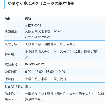
やまなか皮ふ科クリニックの基本情報
項目
内容
〒578-0924
店舗住所
大阪府東大阪市吉田1-1-2
パザパはなぞの2F
最寄り駅
近鉄奈良線「河内花園」駅から直ぐ
地下駐車場のチケット（30分ごとに1枚、最長1時間
駐車場
分）
電話番号
072-966-4112
診療時間
9:00 – 12:00、16:00 – 19:00
休診日
土曜午後、木曜、日曜、祝日
しみ取り放題
無し
保険適用が可
一般的な「シミ取り（加齢性・日光性黒子など）」は自
能か？
費診療のみ。