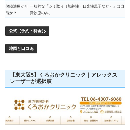
保険適用が可
一般的な「シミ取り（加齢性・日光性黒子など）」は自
能か？
費診療のみ。
公式（予約・料金）
地図と口コミ
【東大阪5】くろおかクリニック｜アレックス
レーザーが選択肢