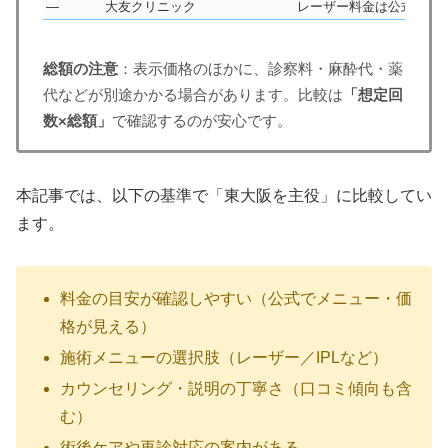
—
大友クリニック
レーザー料金は公式で要
総額の注意
：表示価格のほかに、診察料・麻酔代・薬
代などが別途かかる場合があります。比較は
「想定回
数×総額」
で確認するのが安心です。
本記事では、以下の基準で「東大阪を主役」に比較してい
ます。
料金の目安が確認しやすい（公式でメニュー・価
格が見える）
施術メニューの選択肢（レーザー／IPLなど）
カウンセリング・説明の丁寧さ（口コミ傾向も含
む）
術後ケアや再診対応の案内がある