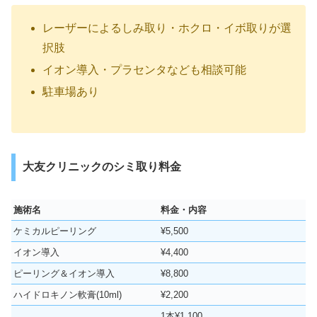
レーザーによるしみ取り・ホクロ・イボ取りが選
択肢
イオン導入・プラセンタなども相談可能
駐車場あり
大友クリニックのシミ取り料金
施術名
料金・内容
ケミカルピーリング
¥5,500
イオン導入
¥4,400
ピーリング＆イオン導入
¥8,800
ハイドロキノン軟膏(10ml)
¥2,200
1本¥1,100