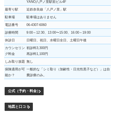
YANO八戸ノ里駅前ビル4F
最寄り駅
近鉄奈良線「八戸ノ里」駅
駐車場
駐車場はありません
電話番号
06-4307-6060
診療時間
9:00～12:30、13:00〜15:00、16:00～19:00
休診日
日曜日、祝日、水曜日全日、土曜日午後
カウンセリン
初診料3,300円
グ料金
再診料1,100円
しみ取り放題
無し
保険適用が可
一般的な「シミ取り（加齢性・日光性黒子など）」は自
能か？
費診療のみ。
公式（予約・料金）
地図と口コミ