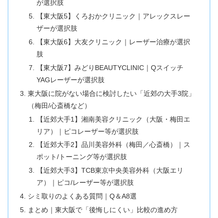
が選択肢
【東大阪5】くろおかクリニック｜アレックスレー
ザーが選択肢
【東大阪6】大友クリニック｜レーザー治療が選択
肢
【東大阪7】みどりBEAUTYCLINIC｜Qスイッチ
YAGレーザーが選択肢
東大阪に院がない場合に検討したい「近郊の大手3院」
（梅田/心斎橋など）
【近郊大手1】湘南美容クリニック（大阪・梅田エ
リア）｜ピコレーザー等が選択肢
【近郊大手2】品川美容外科（梅田／心斎橋）｜ス
ポット/トーニング等が選択肢
【近郊大手3】TCB東京中央美容外科（大阪エリ
ア）｜ピコ/レーザー等が選択肢
シミ取りのよくある質問｜Q＆A8選
まとめ｜東大阪で「後悔しにくい」比較の進め方