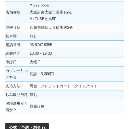
〒577-0056
店舗住所
大阪府東大阪市長堂1-2-1
A+FUSEビル5F
最寄り駅
近鉄布施駅より徒歩約3分
駐車場
無し
電話番号
06-6747-9395
診療時間
10:00～19:00
休診日
火曜日
カウンセリン
初診：3,300円
グ料金
支払方法
現金・クレジットカード・クイックペイ
しみ取り放題
無し
保険適用が可
自費診療
能か？
公式（予約・料金）