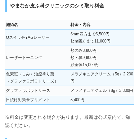
やまなか皮ふ科クリニックのシミ取り料金
施術名
料金・内容
5mm四方まで5,500円
QスイッチYAGレーザー
1cm四方まで11,000円
頬のみ8,800円
レーザートーニング
頬・鼻9,900円
顔全体15,000円
色素斑（しみ）治療塗り薬
メラノキュアクリーム（5g）2,200
（グラファラボラトリーズ）
円
グラファラボラトリーズ
メラノキュアジェル（8g）3,300円
日焼け対策サプリメント
5,400円
※料金は変更される場合があります。最新は公式案内でご確
認ください。