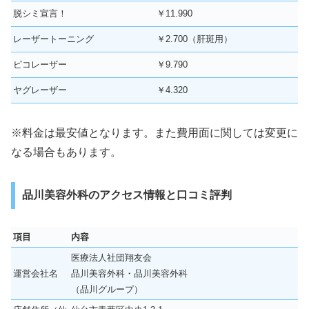
脱シミ宣言！
￥11.990
レーザートーニング
￥2.700（肝斑用）
ピコレーザー
￥9.790
ヤグレーザー
￥4.320
※料金は最安値となります。また費用面に関しては変更に
なる場合もあります。
品川美容外科のアクセス情報と口コミ評判
項目
内容
医療法人社団翔友会
運営会社名
品川美容外科・品川美容外科
（品川グループ）