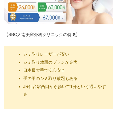
【SBC湘南美容外科クリニックの特徴】
シミ取りレーザーが安い
シミ取り放題のプランが充実
日本最大手で安心安全
手の甲のシミ取り放題もある
JR仙台駅西口から歩いて1分という通いやす
さ