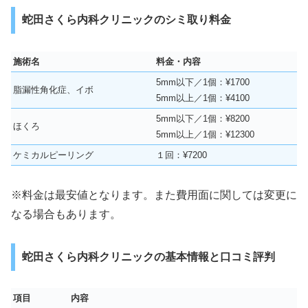
蛇田さくら内科クリニックのシミ取り料金
施術名
料金・内容
5mm以下／1個：¥1700
脂漏性角化症、イボ
5mm以上／1個：¥4100
5mm以下／1個：¥8200
ほくろ
5mm以上／1個：¥12300
ケミカルピーリング
１回：¥7200
※料金は最安値となります。また費用面に関しては変更に
なる場合もあります。
蛇田さくら内科クリニックの基本情報と口コミ評判
項目
内容