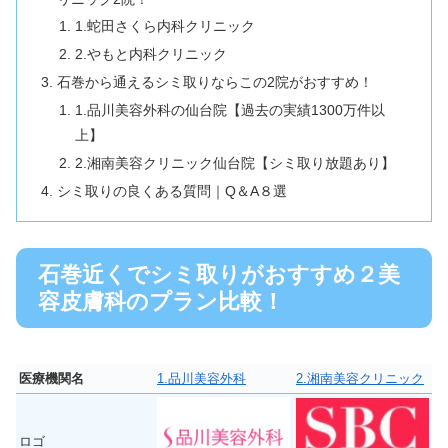
1.蛇田さくら内科クリニック
2.やもと内科クリニック
石巻から通えるシミ取りならこの2院がおすすめ！
1.品川美容外科の仙台院【過去の実績1300万件以
上】
2.湘南美容クリニック仙台院【シミ取り放題あり】
シミ取りの良くある質問｜Q＆A８選
石巻近くでシミ取りがおすすめ２美
容皮膚科のプラン比較！
医療機関名
1.品川美容外科
2.湘南美容クリニック
ロゴ