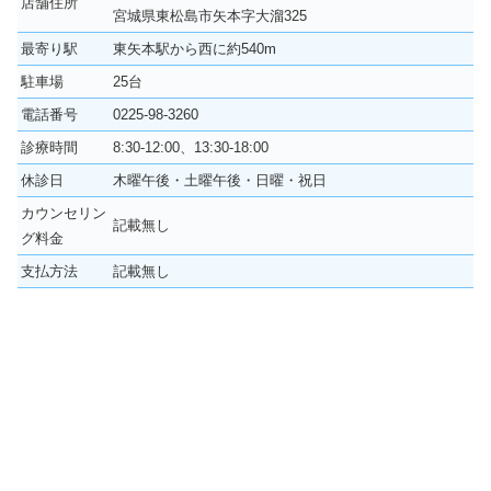
店舗住所
宮城県東松島市矢本字大溜325
最寄り駅
東矢本駅から西に約540m
駐車場
25台
電話番号
0225-98-3260
診療時間
8:30-12:00、13:30-18:00
休診日
木曜午後・土曜午後・日曜・祝日
カウンセリン
記載無し
グ料金
支払方法
記載無し