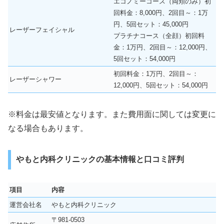
エコノミーコース（両頬のみ）初
回料金：8,000円、2回目～：1万
円、5回セット：45,000円
レーザーフェイシャル
プラチナコース（全顔）初回料
金：1万円、2回目～：12,000円、
5回セット：54,000円
初回料金：1万円、2回目～：
レーザーシャワー
12,000円、5回セット：54,000円
※料金は最安値となります。また費用面に関しては変更に
なる場合もあります。
やもと内科クリニックの基本情報と口コミ評判
項目
内容
運営会社名
やもと内科クリニック
〒981-0503