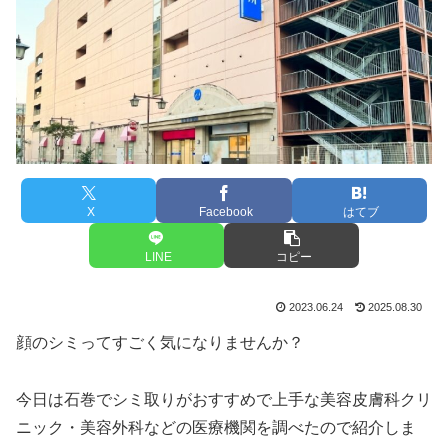
X
Facebook
はてブ
LINE
コピー
2023.06.24
2025.08.30
顔のシミってすごく気になりませんか？
今日は石巻でシミ取りがおすすめで上手な美容皮膚科クリ
ニック・美容外科などの医療機関を調べたので紹介しま