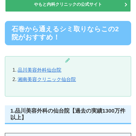
やもと内科クリニックの公式サイト
石巻から通えるシミ取りならこの2
院がおすすめ！
品川美容外科仙台院
湘南美容クリニック仙台院
1.品川美容外科の仙台院【過去の実績1300万件
以上】