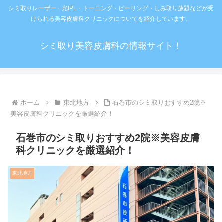
シミ取りレーザー・光IPL・トーニング・ピーリング・しみ取り放題などが受
けられる美容皮膚科クリニックについてを紹介しています。
シミ取り美容皮膚科の情報サイト！
ホーム
東北地方
石巻市のシミ取りおすすめ2院※
美容皮膚科クリニックを厳選紹介！
石巻市のシミ取りおすすめ2院※美容皮膚
科クリニックを厳選紹介！
東北地方