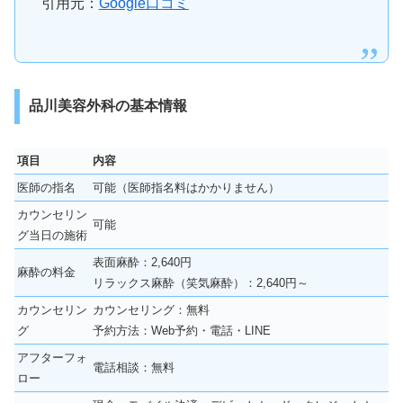
引用元：
Google口コミ
品川美容外科の基本情報
項目
内容
医師の指名
可能（医師指名料はかかりません）
カウンセリン
可能
グ当日の施術
表面麻酔：2,640円
麻酔の料金
リラックス麻酔（笑気麻酔）：2,640円～
カウンセリン
カウンセリング：無料
グ
予約方法：Web予約・電話・LINE
アフターフォ
電話相談：無料
ロー