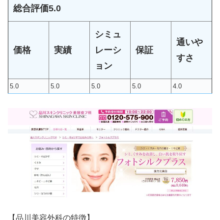
総合評価5.0
シミュ
通いや
価格
実績
レーシ
保証
すさ
ョン
5.0
5.0
5.0
5.0
4.0
【品川美容外科の特徴】