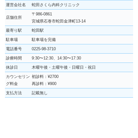
運営会社名
蛇田さくら内科クリニック
〒986-0861
店舗住所
宮城県石巻市蛇田金津町13-14
最寄り駅
蛇田駅
駐車場
駐車場を完備
電話番号
0225-98-3710
診療時間
9:30〜12:30、14:30〜17:30
休診日
木曜午後・土曜午後・日曜日・祝日
カウンセリン
初診料：¥2700
グ料金
再診料：¥900
支払方法
記載無し