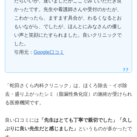
たらいいか、迷いましたがここでみていただき良
かったです。先生や看護師さんや受付のかたが、
こわかったら、ますます具合が、わるくなるとお
もいながら、でしたが、ほんとにみなさんの優し
い声と笑顔にたすられました。良いクリニックで
した。
引用元：
Google口コミ
「蛇田さくら内科クリニック」は、ほくろ除去・イボ除
去・盛り上がったシミ（脂漏性角化症）の施術が受けられ
る医療機関です。
良い口コミには
「先生はとても丁寧で親切でした」「久し
ぶりに良い先生だと感じました」
というものが多かったで