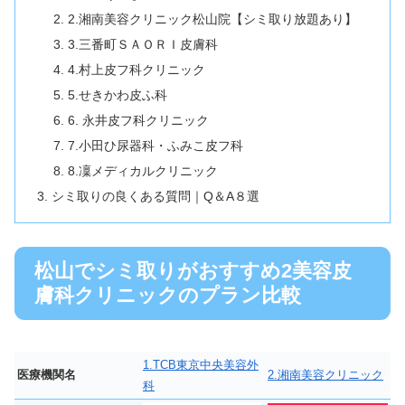
2.湘南美容クリニック松山院【シミ取り放題あり】
3.三番町ＳＡＯＲＩ皮膚科
4.村上皮フ科クリニック
5.せきかわ皮ふ科
6. 永井皮フ科クリニック
7.小田ひ尿器科・ふみこ皮フ科
8.凜メディカルクリニック
シミ取りの良くある質問｜Q＆A８選
松山でシミ取りがおすすめ2美容皮
膚科クリニックのプラン比較
1.TCB東京中央美容外
医療機関名
2.湘南美容クリニック
科