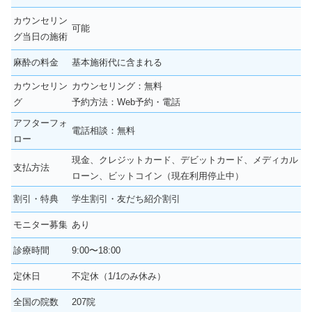
カウンセリン
可能
グ当日の施術
麻酔の料金
基本施術代に含まれる
カウンセリン
カウンセリング：無料
グ
予約方法：Web予約・電話
アフターフォ
電話相談：無料
ロー
現金、クレジットカード、デビットカード、メディカル
支払方法
ローン、ビットコイン（現在利用停止中）
割引・特典
学生割引・友だち紹介割引
モニター募集
あり
診療時間
9:00〜18:00
定休日
不定休（1/1のみ休み）
全国の院数
207院