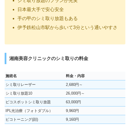
シミ取り放題のプランが充実
日本最大手で安心安全
手の甲のシミ取り放題もある
伊予鉄松山市駅から歩いて3分という通いやすさ
湘南美容クリニックのシミ取りの料金
施術名
料金・内容
シミ取りレーザー
2,680円～
シミ取り放題10
26,000円～
ピコスポットシミ取り放題
63,000円
IPL光治療（フォトダブル）
9,960円
ピコトーニング(顔)
9,160円