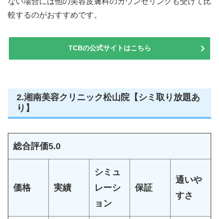
ない場合には他の美容皮膚科のカウンセリングも受けて比
較するのがおすすめです。
TCBの公式サイトはこちら
2.湘南美容クリニック松山院【シミ取り放題あ
り】
総合評価
5.0
シミュ
通いや
価格
実績
レーシ
保証
すさ
ョン