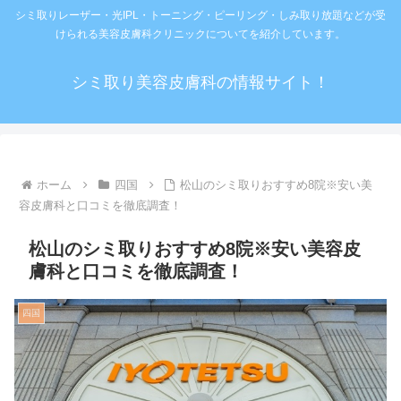
シミ取りレーザー・光IPL・トーニング・ピーリング・しみ取り放題などが受
けられる美容皮膚科クリニックについてを紹介しています。
シミ取り美容皮膚科の情報サイト！
ホーム
四国
松山のシミ取りおすすめ8院※安い美
容皮膚科と口コミを徹底調査！
松山のシミ取りおすすめ8院※安い美容皮
膚科と口コミを徹底調査！
四国