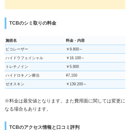
TCBのシミ取りの料金
施術名
料金・内容
ピコレーザー
￥9.800～
ハイドラフェイシャル
￥16.100～
トレチノイン
￥5.800
ハイドロキノン療法
¥
7,150
ゼオスキン
￥139.200～
※料金は最安値となります。また費用面に関しては変更に
なる場合もあります。
TCBのアクセス情報と口コミ評判