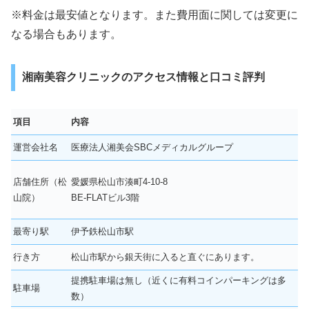
※料金は最安値となります。また費用面に関しては変更に
なる場合もあります。
湘南美容クリニックのアクセス情報と口コミ評判
項目
内容
運営会社名
医療法人湘美会SBCメディカルグループ
店舗住所（松
愛媛県松山市湊町4‐10‐8
山院）
BE-FLATビル3階
最寄り駅
伊予鉄松山市駅
行き方
松山市駅から銀天街に入ると直ぐにあります。
提携駐車場は無し（近くに有料コインパーキングは多
駐車場
数）