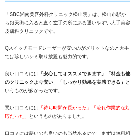
「SBC湘南美容外科クリニック松山院」は、松山市駅か
ら銀天街に入ると直ぐ左手の所にある通いやすい大手美容
皮膚科クリニックです。
Qスイッチモードレーザーが安いのがメリットなのと大手
では珍しいシミ取り放題も魅力的です。
良い口コミには
「安心してオススメできます」「料金も他
のクリニックより安い」「しっかり効果を実感できる」
と
いうものが多かったです。
悪い口コミには
「待ち時間が長かった」「流れ作業的な対
応だった」
というものがありました。
口コミには悪いのも良いのも当然あるので、まずは無料相