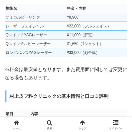
施術名
料金・内容
ケミカルピーリング
¥9,900
レーザーフェイシャル
¥22,000（フルフェイス）
QスイッチYAGレーザー
¥11,000（肝斑）
Qスイッチルビーレーザー
¥1,650（1ショット）
ロングパルスYAGレーザー
¥33,000（顔全体）
※料金は最安値となります。また費用面に関しては変更に
なる場合もあります。
村上皮フ科クリニックの基本情報と口コミ評判
項目
内容
運営会社名
村上皮フ科クリニック
ホーム
検索
トップ
サイドバー
〒791-8013