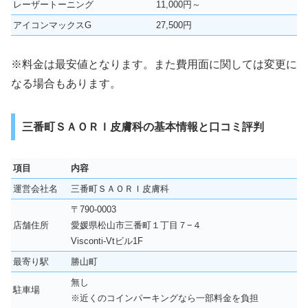
レーザートーニング
11,000円～
アイコンマックスG
27,500円
※料金は最安値となります。また費用面に関しては変更に
なる場合もあります。
三番町ＳＡＯＲＩ皮膚科の基本情報と口コミ評判
項目
内容
運営会社名
三番町ＳＡＯＲＩ皮膚科
〒790-0003
店舗住所
愛媛県松山市三番町１丁目７−４
Visconti-Vtビル1F
最寄り駅
勝山町
無し
駐車場
※近くのコインパーキングなら一部料金を負担