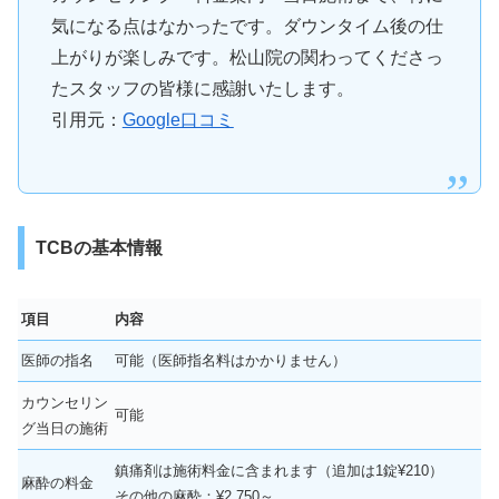
気になる点はなかったです。ダウンタイム後の仕
上がりが楽しみです。松山院の関わってくださっ
たスタッフの皆様に感謝いたします。
引用元：
Google口コミ
TCBの基本情報
項目
内容
医師の指名
可能（医師指名料はかかりません）
カウンセリン
可能
グ当日の施術
鎮痛剤は施術料金に含まれます（追加は1錠¥210）
麻酔の料金
その他の麻酔：¥2,750～