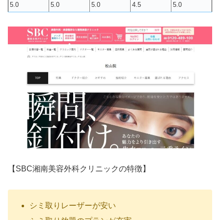
5.0
5.0
5.0
4.5
5.0
【SBC湘南美容外科クリニックの特徴】
シミ取りレーザーが安い