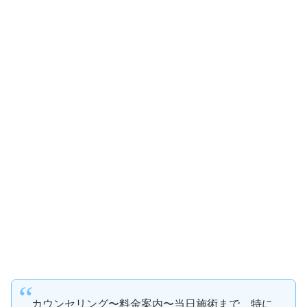
カウンセリング〜料金案内〜当日施術まで、特に