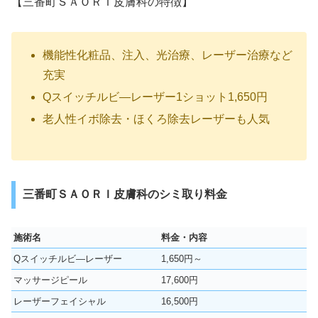
【三番町ＳＡＯＲＩ皮膚科の特徴】
機能性化粧品、注入、光治療、レーザー治療など
充実
Qスイッチルビ―レーザー1ショット1,650円
老人性イボ除去・ほくろ除去レーザーも人気
三番町ＳＡＯＲＩ皮膚科のシミ取り料金
施術名
料金・内容
Qスイッチルビ―レーザー
1,650円～
マッサージピール
17,600円
レーザーフェイシャル
16,500円