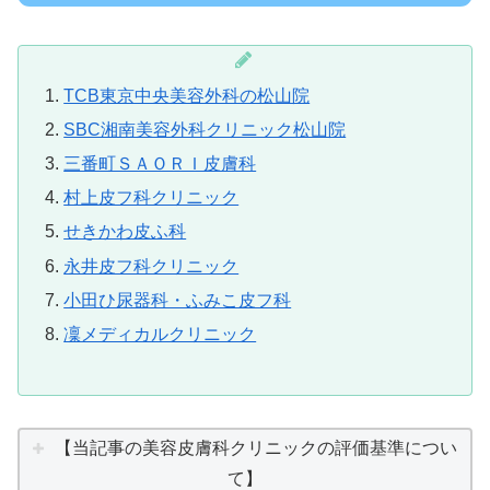
TCB東京中央美容外科の松山院
SBC湘南美容外科クリニック松山院
三番町ＳＡＯＲＩ皮膚科
村上皮フ科クリニック
せきかわ皮ふ科
永井皮フ科クリニック
小田ひ尿器科・ふみこ皮フ科
凜メディカルクリニック
【当記事の美容皮膚科クリニックの評価基準につい
て】