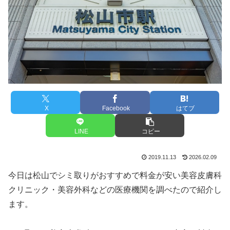
X
Facebook
はてブ
LINE
コピー
2019.11.13
2026.02.09
今日は松山でシミ取りがおすすめで料金が安い美容皮膚科
クリニック・美容外科などの医療機関を調べたので紹介し
ます。