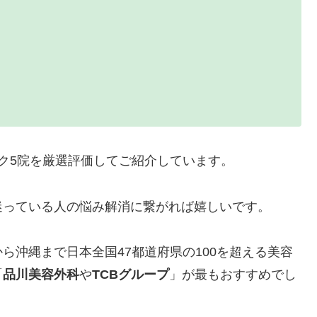
ク5院を厳選評価してご紹介しています。
迷っている人の悩み解消に繋がれば嬉しいです。
ら沖縄まで日本全国47都道府県の100を超える美容
「
品川美容外科
や
TCBグループ
」が最もおすすめでし