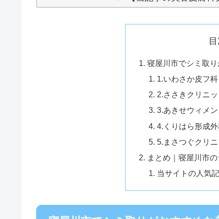
目
寝屋川市でシミ取り
1.いわさか皮フ
2.ささきクリニッ
3.あきせウィメ
4.くりはら形成
5.まさつぐクリ
まとめ｜寝屋川市の
当サイトの人気