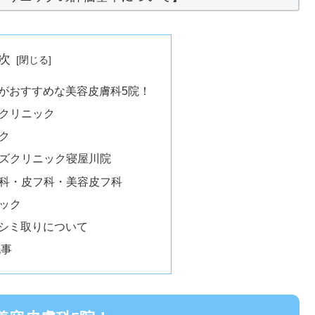
次
がおすすめな美容皮膚科5院！
科クリニック
ク
ンズクリニック寝屋川院
外科・皮フ科・美容皮フ科
ニック
シミ取りについて
記事