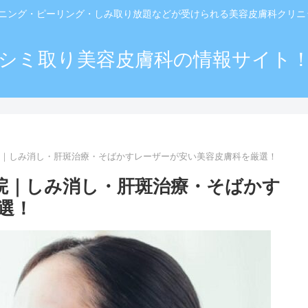
ーニング・ピーリング・しみ取り放題などが受けられる美容皮膚科クリ
シミ取り美容皮膚科の情報サイト
院｜しみ消し・肝斑治療・そばかすレーザーが安い美容皮膚科を厳選！
院｜しみ消し・肝斑治療・そばかす
選！