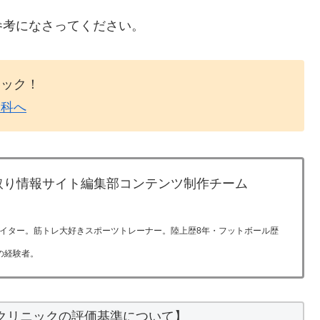
参考になさってください。
リック！
膚科へ
取り情報サイト編集部コンテンツ制作チーム
イター。筋トレ大好きスポーツトレーナー。陸上歴8年・フットボール歴
の経験者。
クリニックの評価基準について】