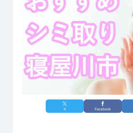
X
Facebook