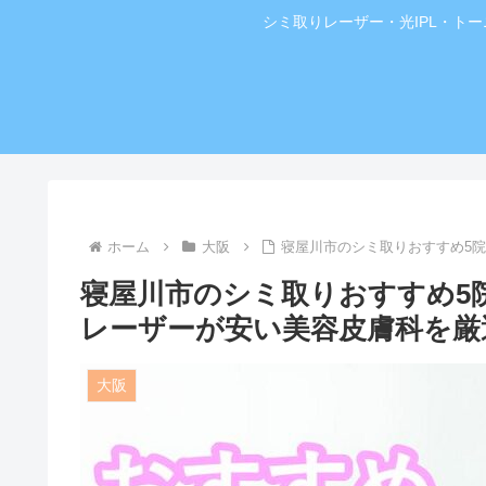
シミ取りレーザー・光IPL・ト
ホーム
大阪
寝屋川市のシミ取りおすすめ5
寝屋川市のシミ取りおすすめ5
レーザーが安い美容皮膚科を厳
大阪