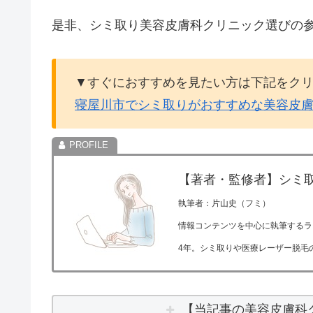
是非、シミ取り美容皮膚科クリニック選びの
▼すぐにおすすめを見たい方は下記をク
寝屋川市でシミ取りがおすすめな美容皮
【著者・監修者】シミ
執筆者：片山史（フミ）
情報コンテンツを中心に執筆するラ
4年。シミ取りや医療レーザー脱毛
【当記事の美容皮膚科