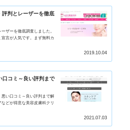
・評判とレーザーを徹底
レーザーを徹底調査しました。
ミ宣言が人気です。まず無料カ
2019.10.04
い口コミ～良い評判まで
・悪い口コミ～良い評判まで解
アなどが得意な美容皮膚科クリ
2021.07.03