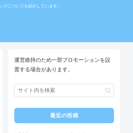
ニックについてを紹介しています。
！
運営維持のため一部プロモーションを設
置する場合があります。
最近の投稿