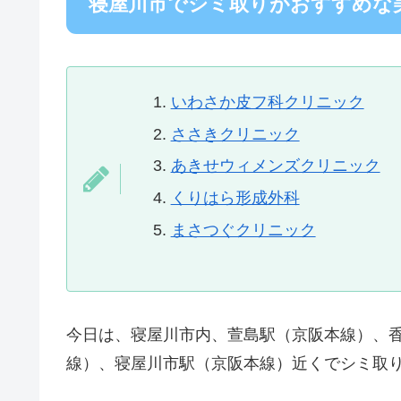
寝屋川市でシミ取りがおすすめな
いわさか皮フ科クリニック
ささきクリニック
あきせウィメンズクリニック
くりはら形成外科
まさつぐクリニック
今日は、寝屋川市内、萱島駅（京阪本線）、
線）、寝屋川市駅（京阪本線）近くでシミ取