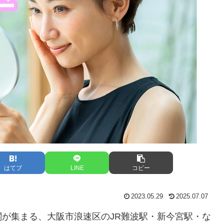
はてブ
LINE
コピー
2023.05.29
2025.07.07
が集まる、大阪市浪速区のJR難波駅・新今宮駅・な