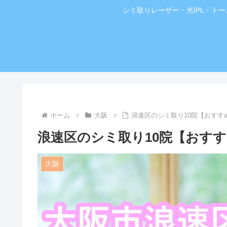
シミ取りレーザー・光IPL・ト
ホーム
大阪
浪速区のシミ取り10院【おす
浪速区のシミ取り10院【おす
大阪