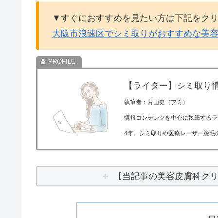
▼すぐにおすすめを見たい方は下記をク
大阪市浪速区でシミ取りがおすすめな美
【ライター】シミ取り
執筆者：片山史（フミ）
情報コンテンツを中心に執筆するラ
4年。シミ取りや医療レーザー脱毛
【当記事の美容皮膚科ク