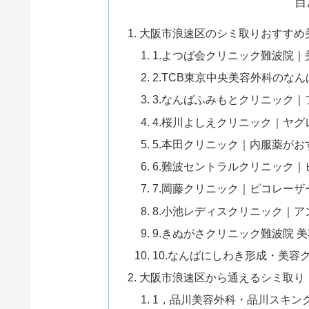
目
大阪市浪速区のシミ取りおすすめ
1.よつば会クリニック難波院
2.TCB東京中央美容外科のな
3.なんばふみもとクリニック
4.桜川よしえクリニック｜ヤ
5.本田クリニック｜内服薬がお
6.難波セントラルクリニック
7.岡藤クリニック｜ピコレーザ
8.小池レディスクリニック｜
9.きぬがさクリニック難波院
10.なんばにしわき形成・美
大阪市浪速区から通えるシミ取り
1，品川美容外科・品川スキン