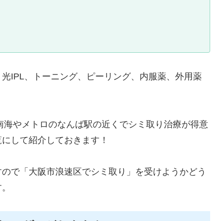
光IPL、トーニング、ピーリング、内服薬、外用薬
南海やメトロのなんば駅の近くでシミ取り治療が得意
覧にして紹介しておきます！
すので「大阪市浪速区でシミ取り」を受けようかどう
す。