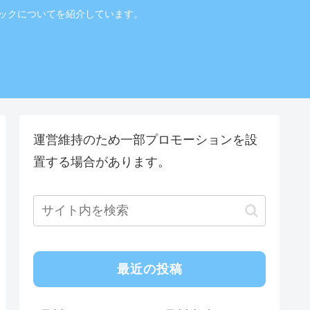
ニックについてを紹介しています。
！
運営維持のため一部プロモーションを設
置する場合があります。
最近の投稿