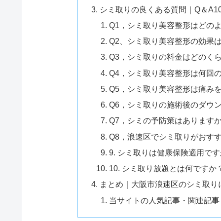
シミ取りの良くある質問｜Q＆A1
Q1，シミ取り美容整形はどの
Q2、シミ取り美容整形の効果
Q3，シミ取りの料金はどのく
Q4，シミ取り美容整形は何回
Q5，シミ取り美容整形は痛み
Q6，シミ取りの施術後のダウ
Q7，シミの予防策はあります
Q8，浪速区でシミ取りがおす
9. シミ取りは健康保険適用で
10. シミ取り放題とは何ですか
まとめ｜大阪市浪速区のシミ取り
当サイトの人気記事・関連記事