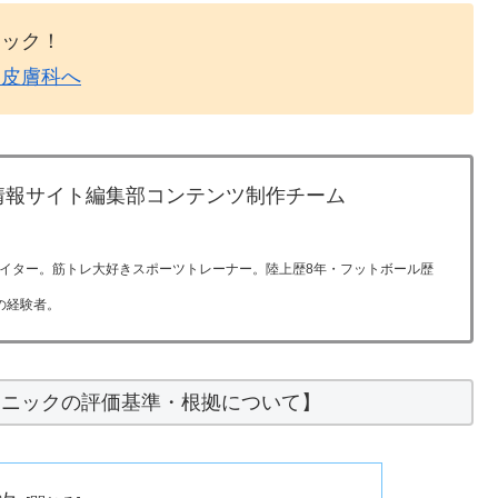
リック！
容皮膚科へ
情報サイト編集部コンテンツ制作チーム
イター。筋トレ大好きスポーツトレーナー。陸上歴8年・フットボール歴
の経験者。
リニックの評価基準・根拠について】