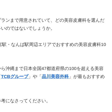
プランまで用意されていて、どの美容皮膚科を選んだ
多いのではないでしょうか。
宮駅・なんば駅周辺エリアでおすすめの美容皮膚科10
ら沖縄まで日本全国47都道府県の100を超える美容
「
TCBグループ
」や「
品川美容外科
」が最もおすすめ
参考になさってください。