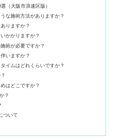
0選（大阪市浪速区版）
ような施術方法がありますか？
はありますか？
らいかかりますか？
の施術が必要ですか？
を伴いますか？
ンタイムはどれくらいですか？
か？
すめはどこですか？
すか？
？
について