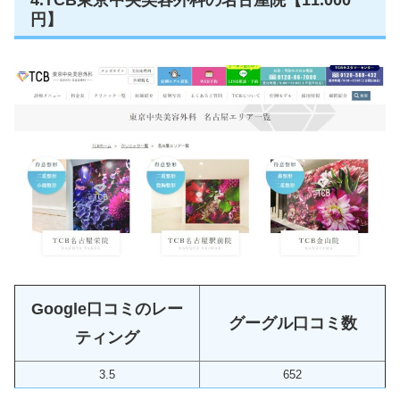
円】
Google口コミのレー
グーグル口コミ数
ティング
3.5
652