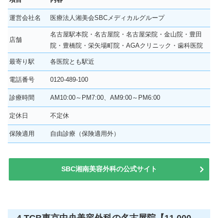
運営会社名
医療法人湘美会SBCメディカルグループ
名古屋駅本院・名古屋院・名古屋栄院・金山院・豊田
店舗
院・豊橋院・栄矢場町院・AGAクリニック・歯科医院
最寄り駅
各医院とも駅近
電話番号
0120-489-100
診療時間
AM10:00～PM7:00、AM9:00～PM6:00
定休日
不定休
保険適用
自由診療（保険適用外）
SBC湘南美容外科の公式サイト
4.TCB東京中央美容外科の名古屋院【11.000