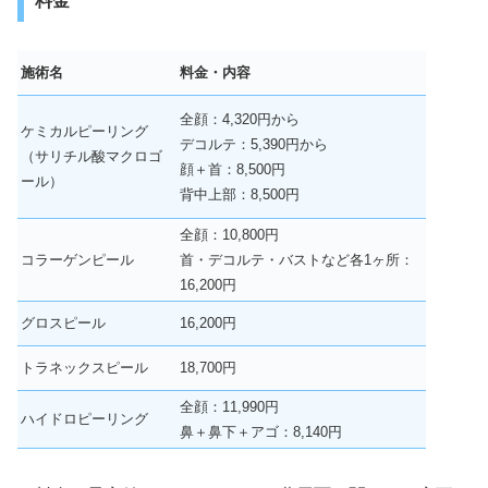
料金
施術名
料金・内容
全顔：4,320円から
ケミカルピーリング
デコルテ：5,390円から
（サリチル酸マクロゴ
顔＋首：8,500円
ール）
背中上部：8,500円
全顔：10,800円
コラーゲンピール
首・デコルテ・バストなど各1ヶ所：
16,200円
グロスピール
16,200円
トラネックスピール
18,700円
全顔：11,990円
ハイドロピーリング
鼻＋鼻下＋アゴ：8,140円