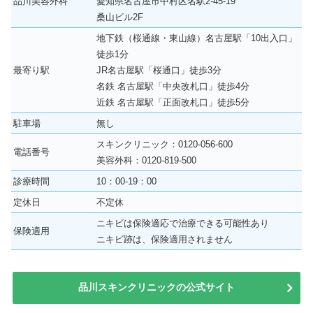
品川美容外科
愛知県名古屋市中村区名駅2-45-19
桑山ビル2F
地下鉄（桜通線・東山線）名古屋駅「10出入口」
徒歩1分
最寄り駅
JR名古屋駅「桜通口」徒歩3分
名鉄 名古屋駅「中央改札口」徒歩4分
近鉄 名古屋駅「正面改札口」徒歩5分
駐車場
無し
スキンクリニック：0120-056-600
電話番号
美容外科：0120-819-500
診療時間
10：00-19：00
定休日
不定休
ニキビは保険適応で治療できる可能性あり
保険適用
ニキビ跡は、保険適用されません
品川スキンクリニックの公式サイト