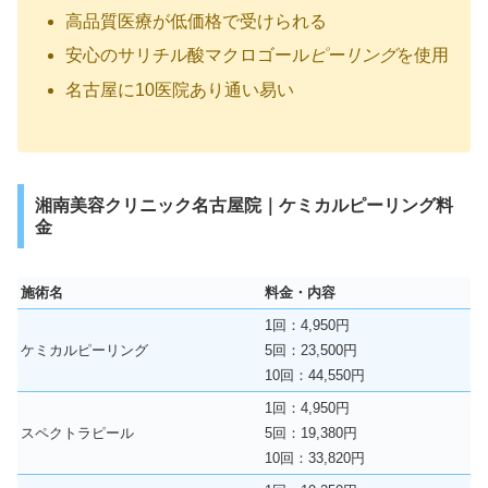
高品質医療が低価格で受けられる
安心のサリチル酸マクロゴール
ピーリング
を使用
名古屋に10医院あり通い易い
湘南美容クリニック名古屋院｜ケミカルピーリング料
金
施術名
料金・内容
1回：4,950円
ケミカルピーリング
5回：23,500円
10回：44,550円
1回：4,950円
スペクトラピール
5回：19,380円
10回：33,820円