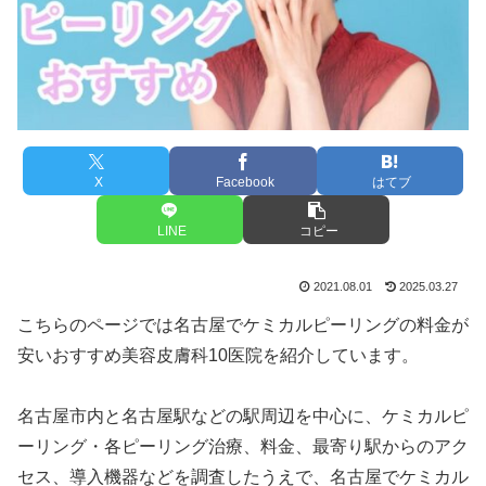
X
Facebook
はてブ
LINE
コピー
2021.08.01
2025.03.27
こちらのページでは名古屋でケミカルピーリングの料金が
安いおすすめ美容皮膚科10医院を紹介しています。
名古屋市内と名古屋駅などの駅周辺を中心に、ケミカルピ
ーリング・各ピーリング治療、料金、最寄り駅からのアク
セス、導入機器などを調査したうえで、名古屋でケミカル