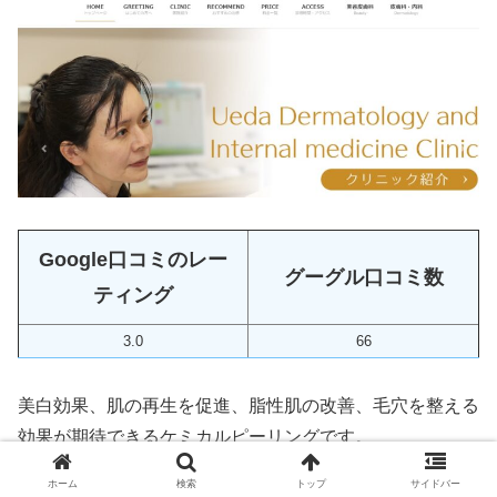
Google口コミのレー
グーグル口コミ数
ティング
3.0
66
美白効果、肌の再生を促進、脂性肌の改善、毛穴を整える
効果が期待できるケミカルピーリングです。
ホーム
検索
トップ
サイドバー