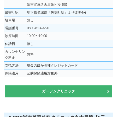
源吉兆庵名古屋栄ビル 6階
最寄り駅
地下鉄名城線「矢場町駅」より徒歩4分
駐車場
無し
電話番号
0800-813-9290
診療時間
10:00〜19:00
休診日
無し
カウンセリン
無料
グ料金
支払方法
現金のほか各種クレジットカード
保険適用
公的保険適用対象外
ガーデンクリニック