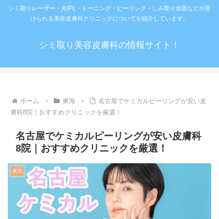
シミ取りレーザー・光IPL・トーニング・ピーリング・しみ取り放題などが受
けられる美容皮膚科クリニックについてを紹介しています。
シミ取り美容皮膚科の情報サイト！
ホーム
東海
名古屋でケミカルピーリングが安い皮
膚科8院｜おすすめクリニックを厳選！
名古屋でケミカルピーリングが安い皮膚科
8院｜おすすめクリニックを厳選！
東海