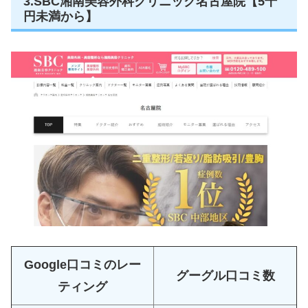
3.SBC湘南美容外科クリニック名古屋院【5千
円未満から】
Google口コミのレー
グーグル口コミ数
ティング