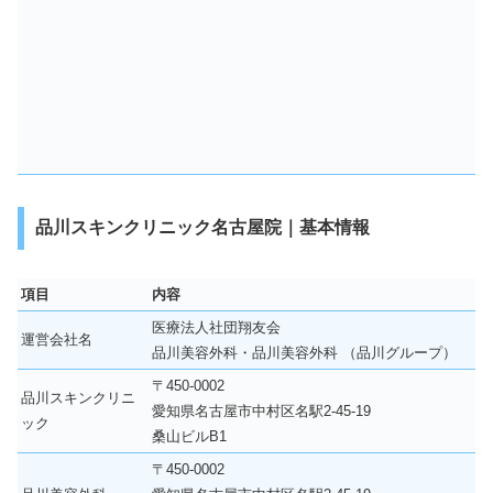
品川スキンクリニック名古屋院｜基本情報
項目
内容
医療法人社団翔友会
運営会社名
品川美容外科・品川美容外科 （品川グループ）
〒450-0002
品川スキンクリニ
愛知県名古屋市中村区名駅2-45-19
ック
桑山ビルB1
〒450-0002