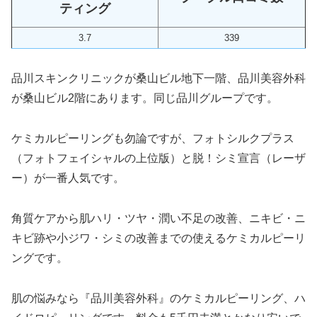
ティング
3.7
339
品川スキンクリニックが桑山ビル地下一階、品川美容外科
が桑山ビル2階にあります。同じ品川グループです。
ケミカルピーリングも勿論ですが、フォトシルクプラス
（フォトフェイシャルの上位版）と脱！シミ宣言（レーザ
ー）が一番人気です。
角質ケアから肌ハリ・ツヤ・潤い不足の改善、ニキビ・ニ
キビ跡や小ジワ・シミの改善までの使えるケミカルピーリ
ングです。
肌の悩みなら『品川美容外科』のケミカルピーリング、ハ