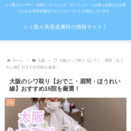
シミ取りレーザー・光IPL・トーニング・ピーリング・しみ取り放題などが受
けられる美容皮膚科クリニックについてを紹介しています。
シミ取り美容皮膚科の情報サイト！
ホーム
大阪
大阪のシワ取り【おでこ・眉間・ほう
れい線】おすすめ15院を厳選！
大阪のシワ取り【おでこ・眉間・ほうれい
線】おすすめ15院を厳選！
大阪