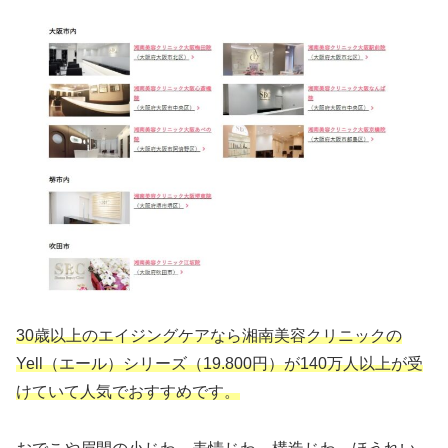
30歳以上のエイジングケアなら湘南美容クリニックの
Yell（エール）シリーズ（19.800円）が140万人以上が受
けていて人気でおすすめです。