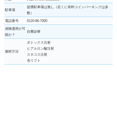
提携駐車場は無し（近くに有料コインパーキングは多
駐車場
数）
電話番号
0120-86-7000
保険適用が可
自費診療
能か？
ボトックス注射
ヒアルロン酸注射
施術方法
スネコス注射
糸リフト