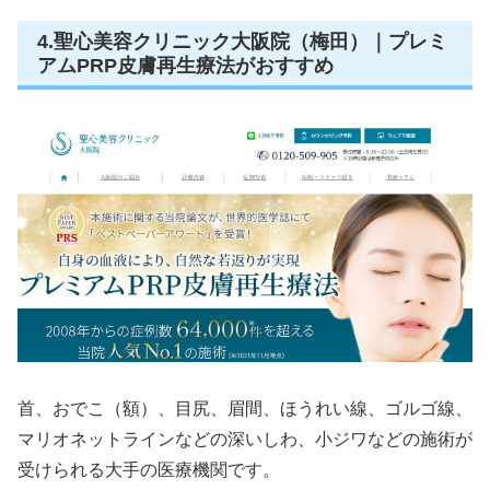
4.聖心美容クリニック大阪院（梅田）｜プレミ
アムPRP皮膚再生療法がおすすめ
首、おでこ（額）、目尻、眉間、ほうれい線、ゴルゴ線、
マリオネットラインなどの深いしわ、小ジワなどの施術が
受けられる大手の医療機関です。