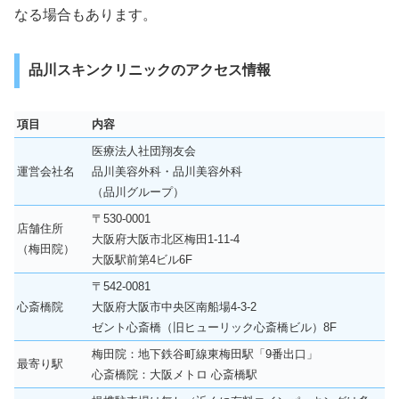
なる場合もあります。
品川スキンクリニックのアクセス情報
項目
内容
医療法人社団翔友会
運営会社名
品川美容外科・品川美容外科
（品川グループ）
〒530-0001
店舗住所
大阪府大阪市北区梅田1-11-4
（梅田院）
大阪駅前第4ビル6F
〒542-0081
心斎橋院
大阪府大阪市中央区南船場4-3-2
ゼント心斎橋（旧ヒューリック心斎橋ビル）8F
梅田院：地下鉄谷町線東梅田駅「9番出口」
最寄り駅
心斎橋院：大阪メトロ 心斎橋駅