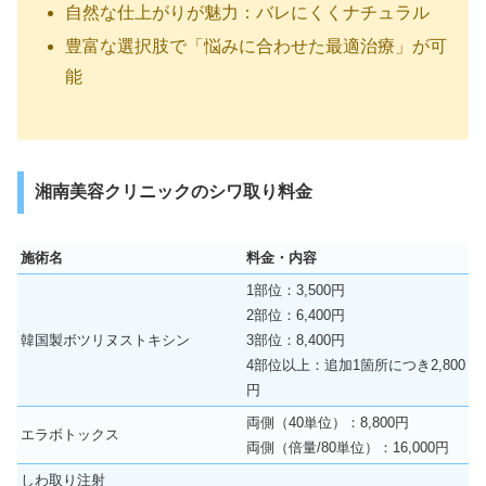
自然な仕上がりが魅力：バレにくくナチュラル
豊富な選択肢で「悩みに合わせた最適治療」が可
能
湘南美容クリニックのシワ取り料金
施術名
料金・内容
1部位：3,500円
2部位：6,400円
韓国製ボツリヌストキシン
3部位：8,400円
4部位以上：追加1箇所につき2,800
円
両側（40単位）：8,800円
エラボトックス
両側（倍量/80単位）：16,000円
しわ取り注射