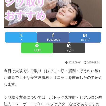
X
Facebook
はてブ
LINE
コピー
2023.08.04
2025.09.01
今日は大阪でシワ取り（おでこ・額・眉間・ほうれい線）
が得意で上手な美容皮膚科クリニックを厳選したので紹介
します。
シワ取り方法については、ボトックス注射・ヒアルロン酸
注入・レーザー・ グロースファクターなどがありますの