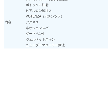
ボトックス注射
ヒアルロン酸注入
POTENZA（ポテンツァ）
内容
アグネス
ネオジェンスパ
ダーマペン4
ヴェルベットスキン
ニューダーマローラー療法