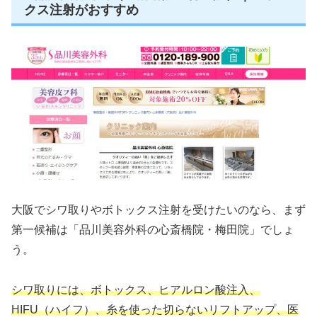
クス注射がおすすめ
大阪でシワ取りやボトックス注射を受けたいのなら、まず
第一候補は「品川美容外科の心斎橋院・梅田院」でしょ
う。
シワ取りには、ボトックス、ヒアルロン酸注入、
HIFU（ハイフ）、糸を使った切らないリフトアップ、医