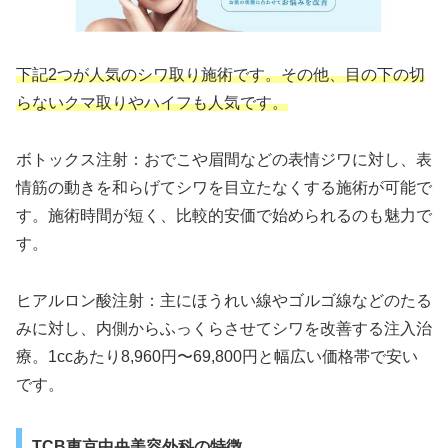
下記2つが人気のシワ取り施術です。その他、目の下の切
らないクマ取りやハイフも人気です。
ボトックス注射：おでこや眉間などの表情ジワに対し、表
情筋の動きを和らげてシワを目立たなくする施術が可能で
す。施術時間が短く、比較的安価で始められるのも魅力で
す。
ヒアルロン酸注射：主にほうれい線やゴルゴ線などのたる
みに対し、内側からふっくらさせてシワを改善する注入治
療。1ccあたり8,960円〜69,800円と幅広い価格帯で安い
です。
TCB東京中央美容外科の特徴