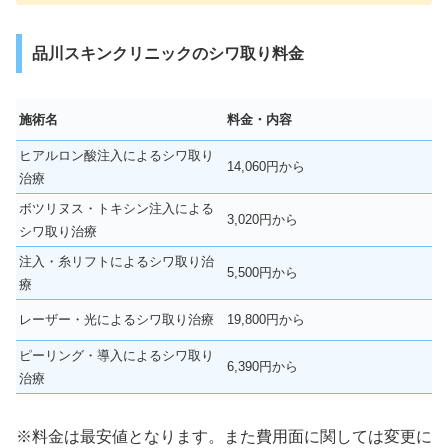
品川スキンクリニックのシワ取り料金
施術名
料金・内容
ヒアルロン酸注入によるシワ取り
14,060円から
治療
ボツリヌス・トキシン注入による
3,020円から
シワ取り治療
注入・糸リフトによるシワ取り治
5,500円から
療
レーザー・光によるシワ取り治療
19,800円から
ピーリング・導入によるシワ取り
6,390円から
治療
※料金は最安値となります。また費用面に関しては変更に