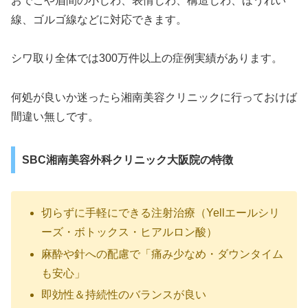
おでこや眉間の小じわ、表情じわ、構造じわ、ほうれい
線、ゴルゴ線などに対応できます。
シワ取り全体では300万件以上の症例実績があります。
何処が良いか迷ったら湘南美容クリニックに行っておけば
間違い無しです。
SBC湘南美容外科クリニック大阪院の特徴
切らずに手軽にできる注射治療（Yellエールシリ
ーズ・ボトックス・ヒアルロン酸）
麻酔や針への配慮で「痛み少なめ・ダウンタイム
も安心」
即効性＆持続性のバランスが良い