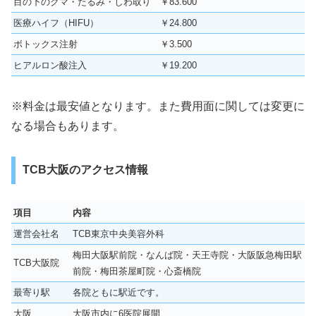
目の下のクマ・たるみ・しわ取り
￥83.600
医療ハイフ（HIFU）
￥24.800
ボトックス注射
￥3.500
ヒアルロン酸注入
￥19.200
※料金は最安値となります。また費用面に関しては変更に
なる場合もあります。
TCB大阪のアクセス情報
項目
内容
運営会社名
TCB東京中央美容外科
梅田大阪駅前院・なんば院・天王寺院・大阪阪急梅田駅
TCB大阪院
前院・梅田茶屋町院・心斎橋院
最寄り駅
各院ともに駅近です。
大阪
大阪市内に6医院展開