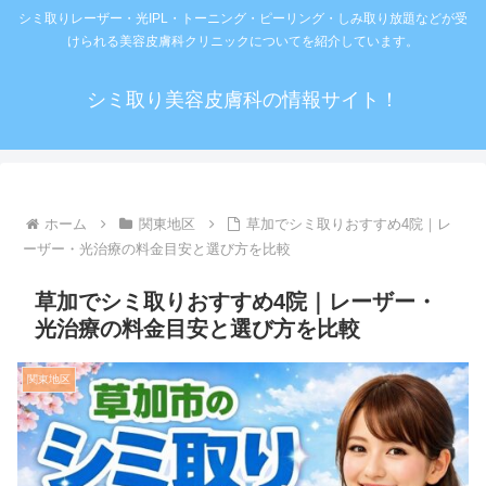
シミ取りレーザー・光IPL・トーニング・ピーリング・しみ取り放題などが受
けられる美容皮膚科クリニックについてを紹介しています。
シミ取り美容皮膚科の情報サイト！
ホーム
関東地区
草加でシミ取りおすすめ4院｜レ
ーザー・光治療の料金目安と選び方を比較
草加でシミ取りおすすめ4院｜レーザー・
光治療の料金目安と選び方を比較
関東地区