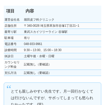
項目
内容
運営会社名
堀田皮フ科クリニック
店舗住所
〒340-0028 埼玉県草加市谷塚1丁目21−1
最寄り駅
東武スカイツリーライン 谷塚駅
駐車場
有り
電話番号
048-933-9961
診療時間
9:30～13:00、15:00～18:30
休診日
土曜午後・水曜・日曜
カウンセリ
記載無し（要確認）
ング料金
支払方法
記載無し（要確認）
とても親しみやすい先生です。月一回行かなくて
は行けないんですが、サボってしまっても怒られ
なかったです。(笑)