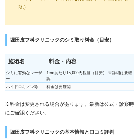
認）
堀田皮フ科クリニックのシミ取り料金（目安）
施術名
料金・内容
シミに有効なレーザ
1cmあたり15,000円程度（目安） ※詳細は要確
ー
認
ハイドロキノン等
料金は要確認
※料金は変更される場合があります。最新は公式・診察時
にご確認ください。
堀田皮フ科クリニックの基本情報と口コミ評判