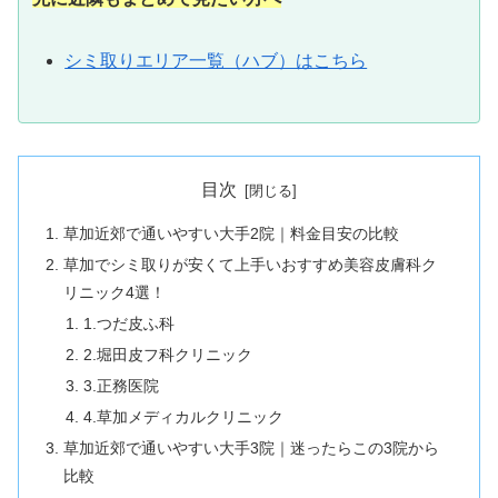
シミ取りエリア一覧（ハブ）はこちら
目次
草加近郊で通いやすい大手2院｜料金目安の比較
草加でシミ取りが安くて上手いおすすめ美容皮膚科ク
リニック4選！
1.つだ皮ふ科
2.堀田皮フ科クリニック
3.正務医院
4.草加メディカルクリニック
草加近郊で通いやすい大手3院｜迷ったらこの3院から
比較