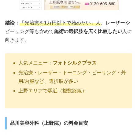
結論：
「光治療を1万円以下で始めたい」人
、レーザーや
ピーリング等も含めて
施術の選択肢を広く比較したい
人に
向きます。
人気メニュー：
フォトシルクプラス
光治療・レーザー・トーニング・ピーリング・外
用/内服など、選択肢が多い
上野エリアで駅近（複数路線）
品川美容外科（上野院）の料金目安