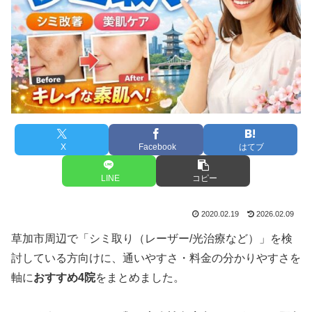
X
Facebook
はてブ
LINE
コピー
2020.02.19
2026.02.09
草加市周辺で「シミ取り（レーザー/光治療など）」を検
討している方向けに、通いやすさ・料金の分かりやすさを
軸に
おすすめ4院
をまとめました。