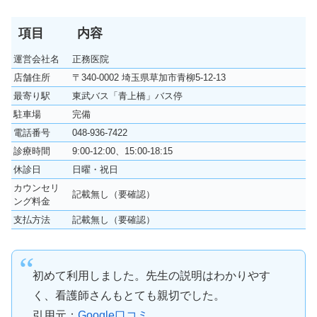
項目
内容
運営会社名
正務医院
店舗住所
〒340-0002 埼玉県草加市青柳5-12-13
最寄り駅
東武バス「青上橋」バス停
駐車場
完備
電話番号
048-936-7422
診療時間
9:00-12:00、15:00-18:15
休診日
日曜・祝日
カウンセリ
記載無し（要確認）
ング料金
支払方法
記載無し（要確認）
初めて利用しました。先生の説明はわかりやす
く、看護師さんもとても親切でした。
引用元：
Google口コミ