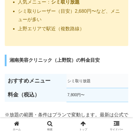
人気メニュー：
シミ取り放題
シミ取りレーザー（目安）2,680円〜など、メニ
ューが多い
上野エリアで駅近（複数路線）
湘南美容クリニック（上野院）の料金目安
おすすめメニュー
シミ取り放題
料金（税込）
7,800円〜
※放題の範囲・条件はプランで変動します。最新は公式で
ご確認ください。
ホーム
検索
トップ
サイドバー