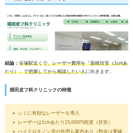
結論：
谷塚駅近くで、レーザー費用を「面積目安（1cmあ
たり）」で把握してから相談したい人
に向きます。
堀田皮フ科クリニックの特徴
シミに有効なレーザーを導入
レーザーは1cmあたり15,000円程度（目安）
ハイドロキノン等の外用も案内あり（料金は要確