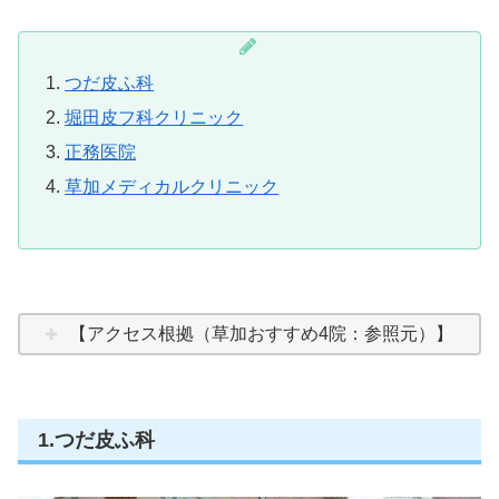
つだ皮ふ科
堀田皮フ科クリニック
正務医院
草加メディカルクリニック
【アクセス根拠（草加おすすめ4院：参照元）】
1.つだ皮ふ科