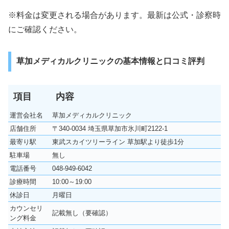
※料金は変更される場合があります。最新は公式・診察時
にご確認ください。
草加メディカルクリニックの基本情報と口コミ評判
項目
内容
運営会社名
草加メディカルクリニック
店舗住所
〒340-0034 埼玉県草加市氷川町2122-1
最寄り駅
東武スカイツリーライン 草加駅より徒歩1分
駐車場
無し
電話番号
048-949-6042
診療時間
10:00～19:00
休診日
月曜日
カウンセリ
記載無し（要確認）
ング料金