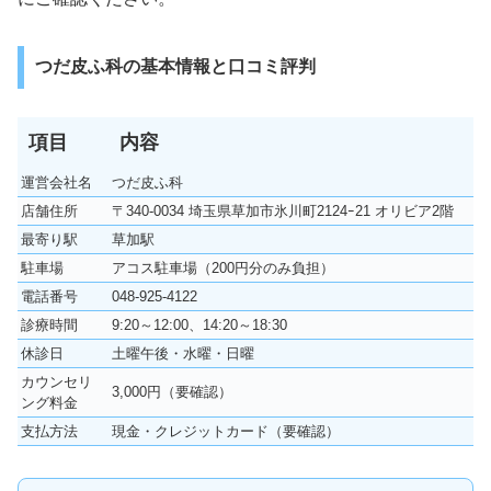
つだ皮ふ科の基本情報と口コミ評判
項目
内容
運営会社名
つだ皮ふ科
店舗住所
〒340-0034 埼玉県草加市氷川町2124ｰ21 オリビア2階
最寄り駅
草加駅
駐車場
アコス駐車場（200円分のみ負担）
電話番号
048-925-4122
診療時間
9:20～12:00、14:20～18:30
休診日
土曜午後・水曜・日曜
カウンセリ
3,000円（要確認）
ング料金
支払方法
現金・クレジットカード（要確認）