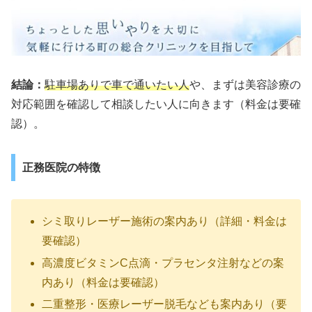
結論：
駐車場ありで車で通いたい人
や、まずは美容診療の
対応範囲を確認して相談したい人に向きます（料金は要確
認）。
正務医院の特徴
シミ取りレーザー施術の案内あり（詳細・料金は
要確認）
高濃度ビタミンC点滴・プラセンタ注射などの案
内あり（料金は要確認）
二重整形・医療レーザー脱毛なども案内あり（要