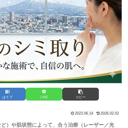
はてブ
LINE
コピー
2023.06.14
2026.02.02
など）や肌状態によって、合う治療（レーザー／光