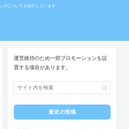
ニックについてを紹介しています。
！
運営維持のため一部プロモーションを設
置する場合があります。
最近の投稿