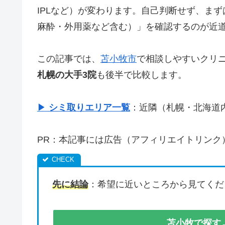
IPLなど）が変わります。自己判断せず、まず
麻酔・外用薬など含む）」を確認するのが近
この記事では、
苫小牧市
で相談しやすいクリ
札幌の大手3院
も後半で比較します。
▶
シミ取りエリア一覧
：近隣（札幌・北海道
PR：本記事には広告（アフィリエイトリンク
先に結論
：希望に近いところから見てくだ
苫小牧で探す