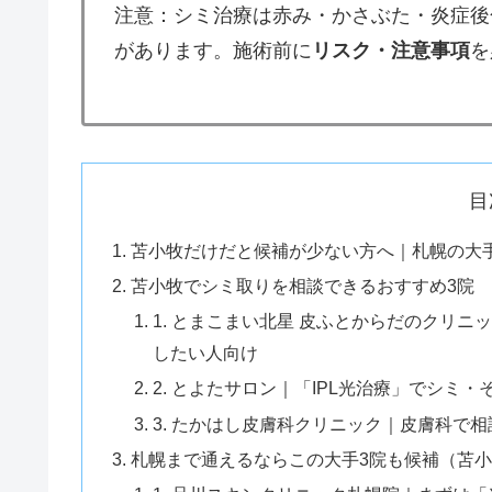
注意：シミ治療は赤み・かさぶた・炎症後
があります。施術前に
リスク・注意事項
を
目
苫小牧だけだと候補が少ない方へ｜札幌の大
苫小牧でシミ取りを相談できるおすすめ3院
1. とまこまい北星 皮ふとからだのクリ
したい人向け
2. とよたサロン｜「IPL光治療」でシミ
3. たかはし皮膚科クリニック｜皮膚科で
札幌まで通えるならこの大手3院も候補（苫小