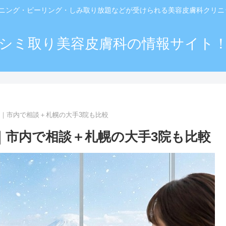
ーニング・ピーリング・しみ取り放題などが受けられる美容皮膚科クリ
シミ取り美容皮膚科の情報サイト
院｜市内で相談＋札幌の大手3院も比較
｜市内で相談＋札幌の大手3院も比較