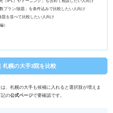
「光（IPL）やトーニング」も含めて相談したい人向け
個数プラン/放題」を条件込みで比較したい人向け
と放題を並べて比較したい人向け
編）
｜札幌の大手3院を比較
合は、札幌の大手も候補に入れると選択肢が増えま
下記の
公式ページ
で要確認です。