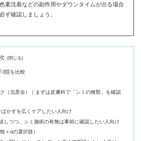
色素沈着などの副作用やダウンタイムが出る場合
必ず確認しましょう。
次
手3院を比較
ニック（北星会）｜まずは皮膚科で「シミの種類」を確認
・そばかすを広くケアしたい人向け
相談しつつ、シミ施術の有無は事前に確認したい人向け
牧＋αの選択肢）