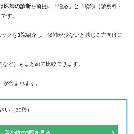
は
医師の診断
を前提に「適応」と「総額（診察料・
道です。
ニックを
3院
紹介し、候補が少ないと感じる方向けに
内など）もまとめて比較できます。
）が含まれます。
さい（30秒）
→ 苫小牧の3院を見る