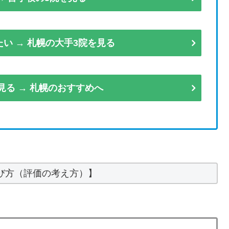
い → 札幌の大手3院を見る
見る → 札幌のおすすめへ
び方（評価の考え方）】