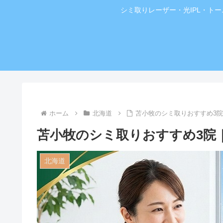
シミ取りレーザー・光IPL・ト
ホーム
北海道
苫小牧のシミ取りおすすめ3
苫小牧のシミ取りおすすめ3院
北海道