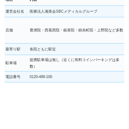
運営会社名
医療法人湘美会SBCメディカルグループ
店舗
豊洲院・西葛西院・銀座院・錦糸町院・上野院など多数
最寄り駅
各院ともに駅近
提携駐車場は無し（近くに有料コインパーキングは多
駐車場
数）
電話番号
0120-489-100