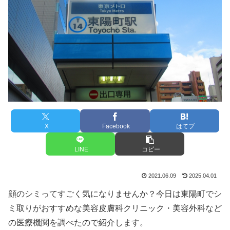
X
Facebook
はてブ
LINE
コピー
2021.06.09
2025.04.01
顔のシミってすごく気になりませんか？今日は東陽町でシ
ミ取りがおすすめな美容皮膚科クリニック・美容外科など
の医療機関を調べたので紹介します。