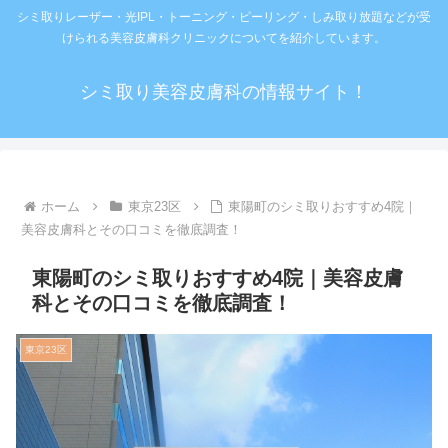
シミ取りレーザー・光IPL・トーニング・ピーリング・しみ取り放題などが受
けられる美容皮膚科クリニックについてを紹介しています。
シミ取り美容皮膚科の情報サイト！
ホーム
東京23区
東陽町のシミ取りおすすめ4院｜
美容皮膚科とその口コミを徹底調査！
東陽町のシミ取りおすすめ4院｜美容皮膚
科とその口コミを徹底調査！
東京23区