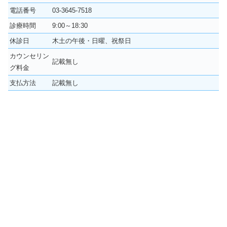
電話番号
03-3645-7518
診療時間
9:00～18:30
休診日
木土の午後・日曜、祝祭日
カウンセリン
記載無し
グ料金
支払方法
記載無し