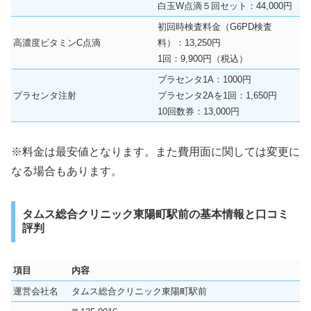
白玉W点滴５回セット：44,000円
初回時検査料金（G6PD検査
高濃度ビタミンC点滴
料）：13,250円
1回：9,900円（税込）
プラセンタ1A：1000円
プラセンタ注射
プラセンタ2Aを1回：1,650円
10回数券：13,000円
※料金は最安値となります。また費用面に関しては変更に
なる場合もあります。
タムス総合クリニック東陽町駅前の基本情報と口コミ
評判
項目
内容
運営会社名
タムス総合クリニック東陽町駅前