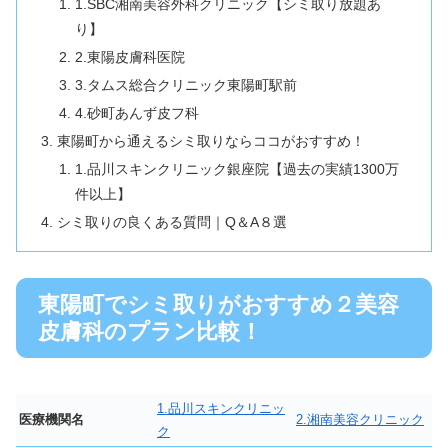
1.SBC湘南美容外科クリニック【シミ取り放題あ
り】
2.東陽皮膚科医院
3.タムス総合クリニック東陽町駅前
4.砂町あんず皮フ科
東陽町から通えるシミ取りならココがおすすめ！
1.品川スキンクリニック銀座院【過去の実績1300万
件以上】
シミ取りの良くある質問｜Q＆A８選
東陽町でシミ取りがおすすめ２美容
皮膚科のプラン比較！
1.品川スキンクリニッ
医療機関名
2.湘南美容クリニック
ク