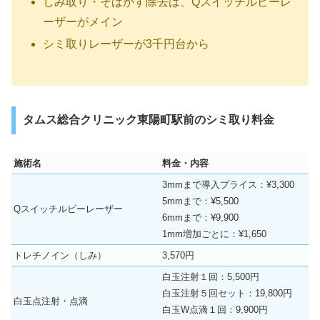
しみ取り・そばかす除去は、Qスイッチルビーレ
ーザーがメイン
シミ取りレーザーが3千円台から
タムス総合クリニック東陽町駅前のシミ取り料金
施術名
料金・内容
3mmまで導入プライス：¥3,300
5mmまで：¥5,500
Qスイッチルビーレーザー
6mmまで：¥9,900
1mm増加ごとに：¥1,650
トレチノイン（しみ）
3,570円
白玉注射１回：5,500円
白玉注射５回セット：19,800円
白玉点注射・点滴
白玉W点滴１回：9,900円