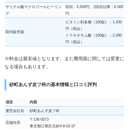
サリチル酸マクロゴールピーリン
初回：5,500円、2回目以降：6,000
グ
円
ビタミン剤各種（100錠）：1,430
円（税込）
院内販売薬
トラネキサム酸（100錠）：2,090
円（税込）
※料金は最安値となります。また費用面に関しては変更に
なる場合もあります。
砂町あんず皮フ科の基本情報と口コミ評判
項目
内容
運営会社名
砂町あんず皮フ科
〒136-0073
店舗住所
東京都江東区北砂4-9-10-1F