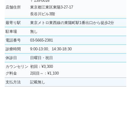
〒135-0016
店舗住所
東京都江東区東陽3-27-17
長谷川ビル3階
最寄り駅
東京メトロ東西線の東陽町駅1番出口から徒歩2分
駐車場
無し
電話番号
03-5665-2381
診療時間
9:00-13:00、14:30-18:30
休診日
日曜日・祝日
カウンセリン
初回：¥3,300
グ料金
2回目～：¥1,100
支払方法
記載無し