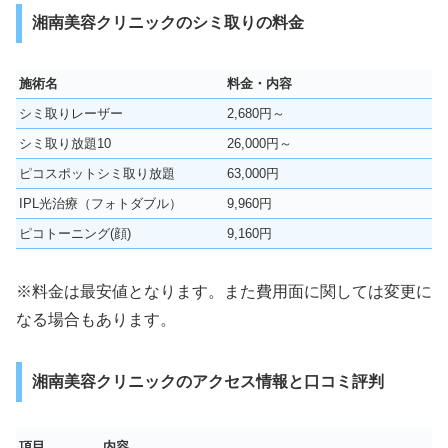
湘南美容クリニックのシミ取りの料金
施術名
料金・内容
シミ取りレーザー
2,680円～
シミ取り放題10
26,000円～
ピコスポットシミ取り放題
63,000円
IPL光治療（フォトダブル）
9,960円
ピコトーニング(顔)
9,160円
※料金は最安値となります。また費用面に関しては変更に
なる場合もあります。
湘南美容クリニックのアクセス情報と口コミ評判
項目
内容