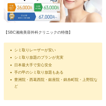
【SBC湘南美容外科クリニックの特徴】
シミ取りレーザーが安い
シミ取り放題のプランが充実
日本最大手で安心安全
手の甲のシミ取り放題もある
豊洲院・西葛西院・銀座院・錦糸町院・上野院な
ど