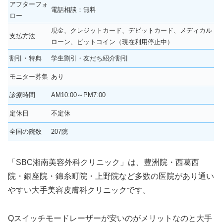
アフターフォ
電話相談：無料
ロー
現金、クレジットカード、デビットカード、メディカル
支払方法
ローン、ビットコイン（現在利用停止中）
割引・特典
学生割引・友だち紹介割引
モニター募集
あり
診療時間
AM10:00～PM7:00
定休日
不定休
全国の院数
207院
「SBC湘南美容外科クリニック」は、豊洲院・西葛西
院・銀座院・錦糸町院・上野院など多数の医院があり通い
やすい大手美容皮膚科クリニックです。
Qスイッチモードレーザーが安いのがメリットなのと大手