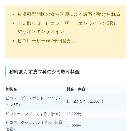
皮膚科専門医の女性医師による診察が受けられる
シミ取りは、ピコレーザー（エンライトンSR）
やゼオスキンがメイン
ピコレーザーが2千円台から
砂町あんず皮フ科のシミ取り料金
施術名
料金・内容
ピコレーザースポット（エンライ
1mmにつき：2,200円
トンSR）
ピコトーニング（くすみ、肝斑）
24,200円
ピコフラクショナル（毛穴、肌質
33,000円
改善）