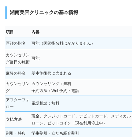
湘南美容クリニックの基本情報
項目
内容
医師の指名
可能（医師指名料はかかりません）
カウンセリン
可能
グ当日の施術
麻酔の料金
基本施術代に含まれる
カウンセリン
カウンセリング：無料
グ
予約方法：Web予約・電話
アフターフォ
電話相談：無料
ロー
現金、クレジットカード、デビットカード、メディカル
支払方法
ローン、ビットコイン（現在利用停止中）
割引・特典
学生割引・友だち紹介割引