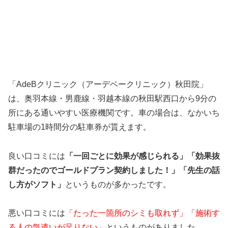
「AdeBクリニック（アーデベークリニック）秋田院」
は、奥羽本線・男鹿線・羽越本線の秋田駅西口から9分の
所にある通いやすい医療機関です。車の場合は、なかいち
駐車場の1時間分の駐車券が貰えます。
良い口コミには
「一回ごとに効果が感じられる」「効果抜
群だったのでゴールドプラン契約しました！」「先生の話
し方がソフト」
というものが多かったです。
悪い口コミには
「たった一箇所のシミも取れず」「施術す
る人の気遣いが足りない」
というものがありました。