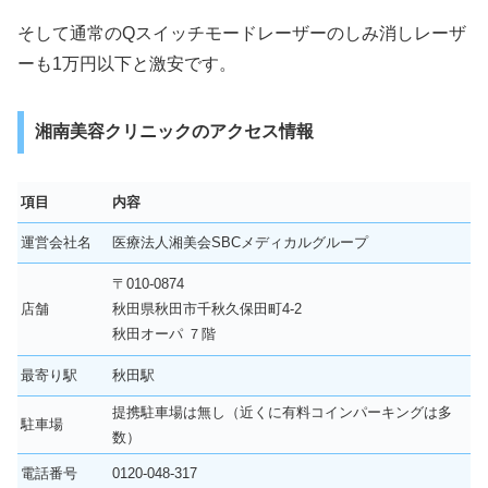
そして通常のQスイッチモードレーザーのしみ消しレーザ
ーも1万円以下と激安です。
湘南美容クリニックのアクセス情報
項目
内容
運営会社名
医療法人湘美会SBCメディカルグループ
〒010-0874
店舗
秋田県秋田市千秋久保田町4-2
秋田オーパ ７階
最寄り駅
秋田駅
提携駐車場は無し（近くに有料コインパーキングは多
駐車場
数）
電話番号
0120-048-317