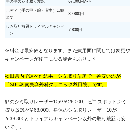
手の甲のシミ取り放題
67,000円から
ボディ（手の甲・腕・背中）10個
39.800円
まで
しみ取り放題トライアルキャンペ
7.800円
ーン
※料金は最安値となります。また費用面に関しては変更や
キャンペーンが終了になる場合もあります。
秋田県内で調べた結果、シミ取り放題で一番安いのが
「SBC湘南美容外科クリニック秋田院」です。
顔のシミ取りレーザー10が￥26.000、ピコスポット
シミ
取り放題が
￥63.000、身体のシミ取りレーザー10が
￥39.800とトライアルキャンペーン以外の取り放題も安
いです。