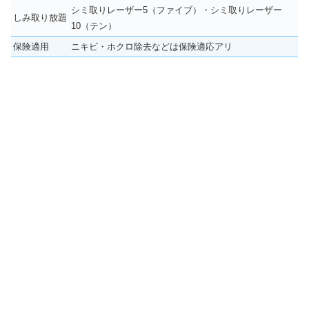
シミ取りレーザー5（ファイブ）・シミ取りレーザー
しみ取り放題
10（テン）
保険適用
ニキビ・ホクロ除去などは保険適応アリ