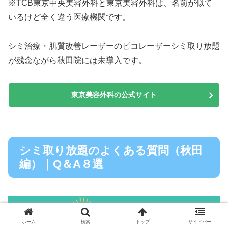
※TCB東京中央美容外科と東京美容外科は、名前が似て
いるけど全く違う医療機関です。
シミ治療・肌質改善レーザーのピコレーザーシミ取り放題
が残念ながら秋田院には未導入です。
東京美容外科の公式サイト
シミ取り放題のよくある質問（秋田
編）｜Q＆A８選
ホーム
検索
トップ
サイドバー