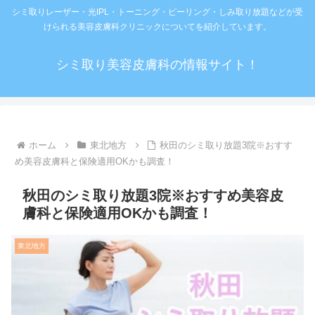
シミ取りレーザー・光IPL・トーニング・ピーリング・しみ取り放題などが受
けられる美容皮膚科クリニックについてを紹介しています。
シミ取り美容皮膚科の情報サイト！
ホーム
東北地方
秋田のシミ取り放題3院※おすす
め美容皮膚科と保険適用OKかも調査！
秋田のシミ取り放題3院※おすすめ美容皮
膚科と保険適用OKかも調査！
東北地方