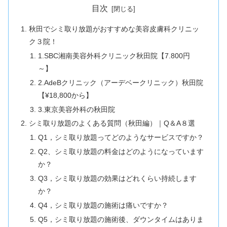
目次
秋田でシミ取り放題がおすすめな美容皮膚科クリニッ
ク３院！
1.SBC湘南美容外科クリニック秋田院【7.800円
～】
2.AdeBクリニック（アーデベークリニック）秋田院
【¥18,800から】
3.東京美容外科の秋田院
シミ取り放題のよくある質問（秋田編）｜Q＆A８選
Q1，シミ取り放題ってどのようなサービスですか？
Q2、シミ取り放題の料金はどのようになっています
か？
Q3，シミ取り放題の効果はどれくらい持続します
か？
Q4，シミ取り放題の施術は痛いですか？
Q5，シミ取り放題の施術後、ダウンタイムはありま