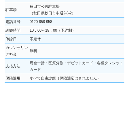
秋田市公営駐車場
駐車場
（秋田県秋田市中通2-6-2）
電話番号
0120-658-958
診療時間
10：00～19：00（予約制）
休診日
不定休
カウンセリン
無料
グ料金
現金一括・医療分割・デビットカード・各種クレジット
支払方法
カード
保険適用
すべて自由診療（保険適応はされません）