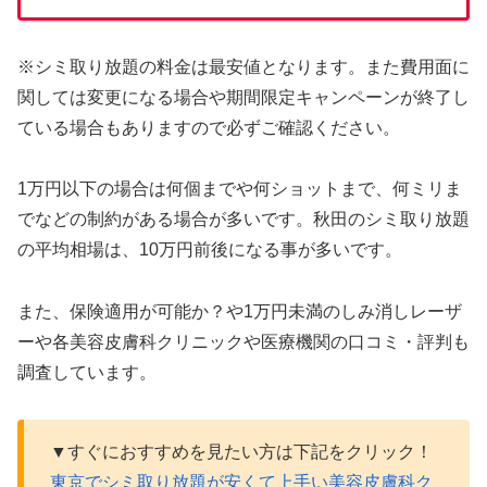
※シミ取り放題の料金は最安値となります。また費用面に
関しては変更になる場合や期間限定キャンペーンが終了し
ている場合もありますので必ずご確認ください。
1万円以下の場合は何個までや何ショットまで、何ミリま
でなどの制約がある場合が多いです。秋田のシミ取り放題
の平均相場は、10万円前後になる事が多いです。
また、保険適用が可能か？や1万円未満のしみ消しレーザ
ーや各美容皮膚科クリニックや医療機関の口コミ・評判も
調査しています。
▼すぐにおすすめを見たい方は下記をクリック！
東京でシミ取り放題が安くて上手い美容皮膚科ク