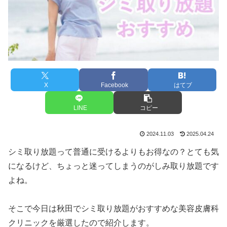
X
Facebook
はてブ
LINE
コピー
2024.11.03
2025.04.24
シミ取り放題って普通に受けるよりもお得なの？とても気
になるけど、ちょっと迷ってしまうのがしみ取り放題です
よね。
そこで今日は秋田でシミ取り放題がおすすめな美容皮膚科
クリニックを厳選したので紹介します。