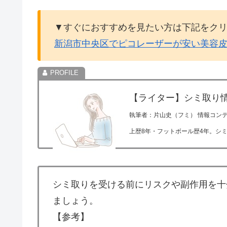
▼すぐにおすすめを見たい方は下記をク
新潟市中央区でピコレーザーが安い美容
【ライター】シミ取り
執筆者：片山史（フミ） 情報コン
上歴8年・フットボール歴4年。シ
シミ取りを受ける前にリスクや副作用を十
ましょう。
【参考】