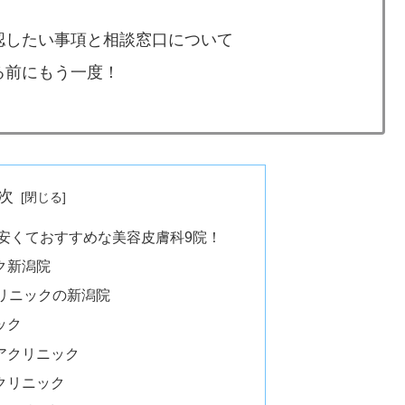
認したい事項と相談窓口について
る前にもう一度！
次
安くておすすめな美容皮膚科9院！
ク新潟院
クリニックの新潟院
ック
アクリニック
クリニック