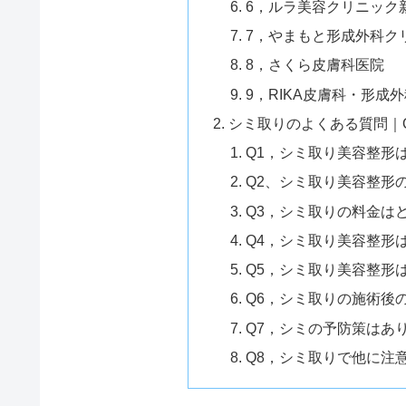
6，ルラ美容クリニック
7，やまもと形成外科ク
8，さくら皮膚科医院
9，RIKA皮膚科・形成
シミ取りのよくある質問｜
Q1，シミ取り美容整形
Q2、シミ取り美容整形
Q3，シミ取りの料金は
Q4，シミ取り美容整形
Q5，シミ取り美容整形
Q6，シミ取りの施術後
Q7，シミの予防策はあ
Q8，シミ取りで他に注