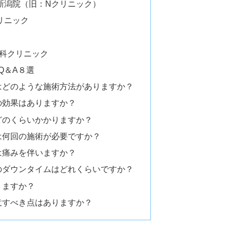
新潟院（旧：Nクリニック）
リニック
外科クリニック
Q＆A８選
はどのような施術方法がありますか？
の効果はありますか？
どのくらいかかりますか？
は何回の施術が必要ですか？
は痛みを伴いますか？
のダウンタイムはどれくらいですか？
りますか？
意すべき点はありますか？