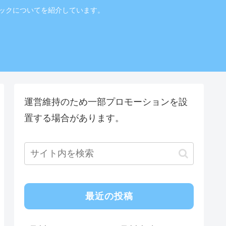
ニックについてを紹介しています。
！
運営維持のため一部プロモーションを設
置する場合があります。
最近の投稿