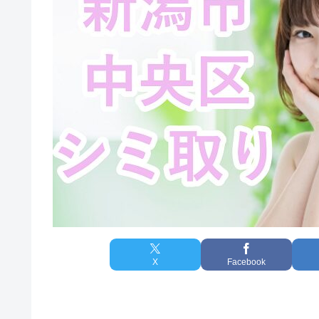
X
Facebook