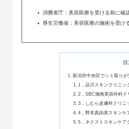
消費者庁：美容医療を受ける前に確
厚生労働省：美容医療の施術を受け
目
新潟市中央区でシミ取りが
1，品川スキンクリニッ
2，SBC湘南美容外科
3，しむら皮膚科クリニ
4，野本真由美スキンケ
5，ネクストスキンケア