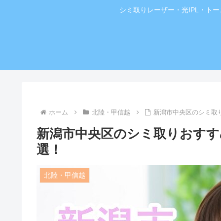
シミ取りレーザー・光IPL・ト
ホーム
北陸・甲信越
新潟市中央区のシミ取
新潟市中央区のシミ取りおすす
選！
北陸・甲信越