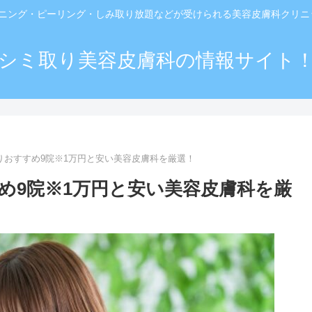
ーニング・ピーリング・しみ取り放題などが受けられる美容皮膚科クリ
シミ取り美容皮膚科の情報サイト
りおすすめ9院※1万円と安い美容皮膚科を厳選！
め9院※1万円と安い美容皮膚科を厳