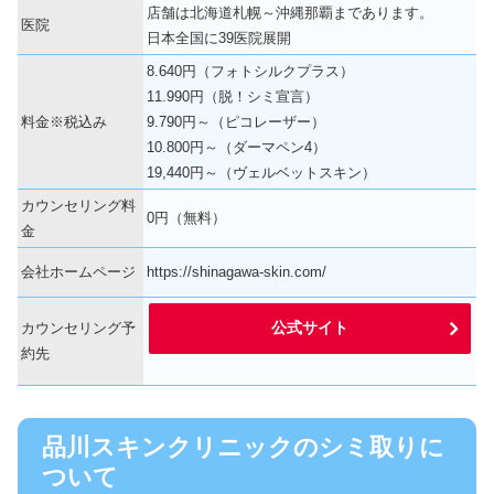
店舗は北海道札幌～沖縄那覇まであります。
医院
日本全国に39医院展開
8.640円（フォトシルクプラス）
11.990円（脱！シミ宣言）
料金※税込み
9.790円～（ピコレーザー）
10.800円～（ダーマペン4）
19,440円～（ヴェルベットスキン）
カウンセリング料
0円（無料）
金
会社ホームページ
https://shinagawa-skin.com/
公式サイト
カウンセリング予
約先
品川スキンクリニックのシミ取りに
ついて