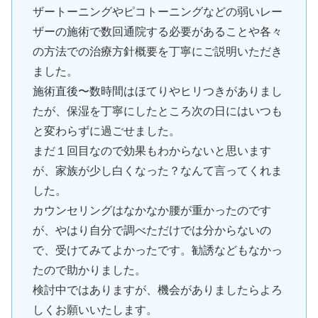
ザートーニングやピコトーニングなどの弱いレー
ザーの施術で数回通院する必要があることや各々
の方法での治療方針概要を丁寧にご説明いただき
ました。
施術直後〜数時間はほてりやヒリつきがありまし
たが、保湿を丁寧にしたところ次の日にはいつも
と変わらずに過ごせました。
まだ１回目なので効果もわからないと思います
が、家族が少し白くなった？なんて言ってくれま
した。
カウンセリングはなかなか腰が重かったのです
が、やはり自分で調べただけでは分からないの
で、受けてみてよかったです。勧誘などもなかっ
たので助かりました。
検討中ではありますが、機会がありましたらよろ
しくお願いいたします。