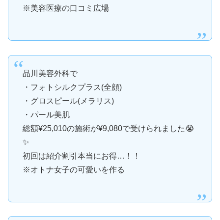
※美容医療の口コミ広場
品川美容外科で
・フォトシルクプラス(全顔)
・グロスピール(メラリス)
・パール美肌
総額¥25,010の施術が¥9,080で受けられました😭
✨
初回は紹介割引本当にお得…！！
※オトナ女子の可愛いを作る