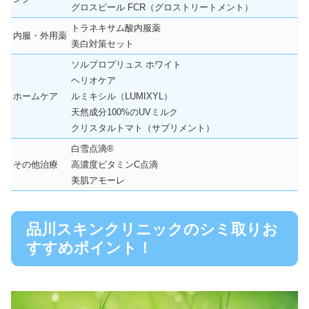
グロスピール FCR（グロストリートメント）
トラネキサム酸内服薬
内服・外用薬
美白対策セット
ソルプロプリュス ホワイト
ヘリオケア
ホームケア
ルミキシル（LUMIXYL）
天然成分100%のUVミルク
クリスタルトマト（サプリメント）
白雪点滴®
その他治療
高濃度ビタミンC点滴
美肌アモーレ
品川スキンクリニックのシミ取りお
すすめポイント！