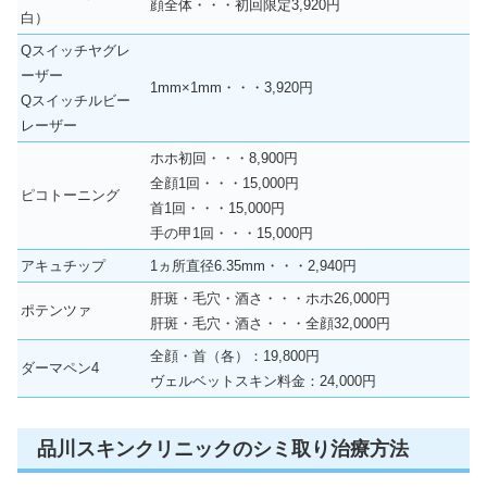
顔全体・・・初回限定3,920円
白）
Qスイッチヤグレ
ーザー
1mm×1mm・・・3,920円
Qスイッチルビー
レーザー
ホホ初回・・・8,900円
全顔1回・・・15,000円
ピコトーニング
首1回・・・15,000円
手の甲1回・・・15,000円
アキュチップ
1ヵ所直径6.35mm・・・2,940円
肝斑・毛穴・酒さ・・・ホホ26,000円
ポテンツァ
肝斑・毛穴・酒さ・・・全顔32,000円
全顔・首（各）：19,800円
ダーマペン4
ヴェルベットスキン料金：24,000円
品川スキンクリニックのシミ取り治療方法