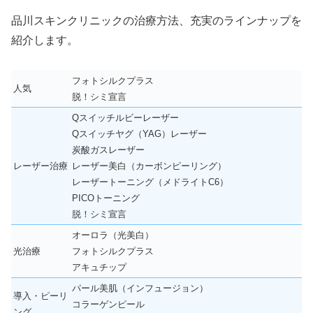
品川スキンクリニックの治療方法、充実のラインナップを
紹介します。
フォトシルクプラス
人気
脱！シミ宣言
Qスイッチルビーレーザー
Qスイッチヤグ（YAG）レーザー
炭酸ガスレーザー
レーザー治療
レーザー美白（カーボンピーリング）
レーザートーニング（メドライトC6）
PICOトーニング
脱！シミ宣言
オーロラ（光美白）
光治療
フォトシルクプラス
アキュチップ
パール美肌（インフュージョン）
導入・ピーリ
コラーゲンピール
ング