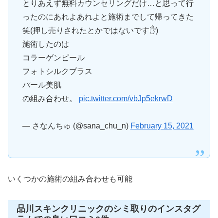
とりあえず無料カウンセリングだけ…と思って行
ったのにあれよあれよと施術までして帰ってきた
笑(押し売りされたとかではないです✋)
施術したのは
コラーゲンピール
フォトシルクプラス
パール美肌
の組み合わせ。
pic.twitter.com/vbJp5ekrwD
— さなんちゅ (@sana_chu_n)
February 15, 2021
いくつかの施術の組み合わせも可能
品川スキンクリニックのシミ取りのインスタグ