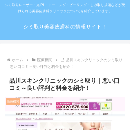
シミ取りレーザー・光IPL・トーニング・ピーリング・しみ取り放題などが受
けられる美容皮膚科クリニックについてを紹介しています。
シミ取り美容皮膚科の情報サイト！
ホーム
医療機関
品川スキンクリニックのシミ取り
｜悪い口コミ～良い評判と料金を紹介！
品川スキンクリニックのシミ取り｜悪い口
コミ～良い評判と料金を紹介！
医療機関