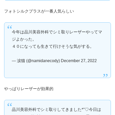
フォトシルクプラスが一番人気らしい
今年は品川美容外科でシミ取りレーザーやってマ
ジよかった。
４０になっても生きて行けそうな気がする。
— 涙猫 (@namidanecody) December 27, 2022
やっぱりレーザーが効果的
品川美容外科でシミ取りしてきました*°♡今日は