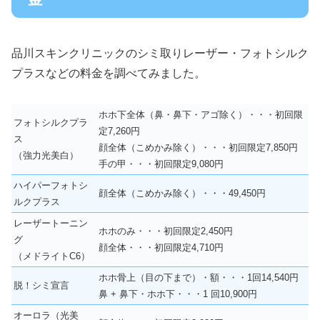
品川スキンクリニックのシミ取りレーザー・フォトシルク
プラスなどの料金を調べてみました。
ホホ下全体（鼻・鼻下・アゴ除く）・・・初回限
フォトシルクプラ
定7,260円
ス
顔全体（こめかみ除く）・・・初回限定7,850円
（強力光美白）
手の甲・・・初回限定9,080円
ハイパーフォトシ
顔全体（こめかみ除く）・・・49,450円
ルクプラス
レーザートーニン
ホホのみ・・・初回限定2,450円
グ
顔全体・・・初回限定4,710円
（メドライトC6）
ホホ骨上（目の下まで）・額・・・1回14,540円
脱！シミ宣言
鼻 + 鼻下・ホホ下・・・1 回10,900円
オーロラ（光美