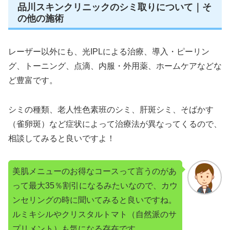
品川スキンクリニックのシミ取りについて｜そ
の他の施術
レーザー以外にも、光IPLによる治療、導入・ピーリン
グ、トーニング、点滴、内服・外用薬、ホームケアなどな
ど豊富です。
シミの種類、老人性色素班のシミ、肝斑シミ、そばかす
（雀卵斑）など症状によって治療法が異なってくるので、
相談してみると良いですよ！
美肌メニューのお得なコースって言うのがあ
って最大35％割引になるみたいなので、カウ
ンセリングの時に聞いてみると良いですね。
ルミキシルやクリスタルトマト（自然派のサ
プリメント）も気になる存在です。