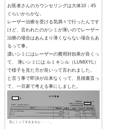
お医者さんのカウンセリングは大体10：45
ぐらいからかな。
レーザー治療を受ける気満々で行ったんです
けど、言われたのがシミが薄いのでレーザー
治療の場合はあんまり薄くならない場合もあ
るって事。
濃いシミにはレーザーの費用対効果が良くっ
て、 薄いシミには ルミキシル（LUMIXYL）
で様子を見た方が良いって言われました。
と言う事で即決が出来なくって、見積書貰っ
て、一旦家で考える事にしました。
見にくくてすみません・・・。