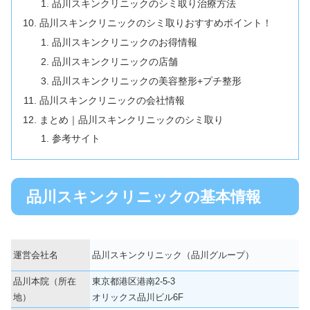
品川スキンクリニックのシミ取り治療方法
品川スキンクリニックのシミ取りおすすめポイント！
品川スキンクリニックのお得情報
品川スキンクリニックの店舗
品川スキンクリニックの美容整形+プチ整形
品川スキンクリニックの会社情報
まとめ｜品川スキンクリニックのシミ取り
参考サイト
品川スキンクリニックの基本情報
運営会社名
品川スキンクリニック（品川グループ）
品川本院（所在
東京都港区港南2-5-3
地）
オリックス品川ビル6F