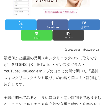
X
Facebook
はてブ
LINE
コピー
2019.10.05
2025.04.24
最近何かと話題の品川スキンクリニックのシミ取りです
が、各種SNS（X・旧Twitter・インスタグラム・
YouTube）やGoogleマップの口コミの間で調べた「品川
スキンクリニックのシミ取り」の内容や口コミ・評判をご
紹介します。
実際に調べてみると、良い口コミ～悪い評判までありまし
た。ここではあくまでも中立的な立場で嘘なく真実を伝え