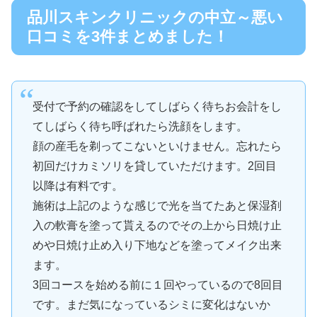
品川スキンクリニックの中立～悪い
口コミを3件まとめました！
受付で予約の確認をしてしばらく待ちお会計をし
てしばらく待ち呼ばれたら洗顔をします。
顔の産毛を剃ってこないといけません。忘れたら
初回だけカミソリを貸していただけます。2回目
以降は有料です。
施術は上記のような感じで光を当てたあと保湿剤
入の軟膏を塗って貰えるのでその上から日焼け止
めや日焼け止め入り下地などを塗ってメイク出来
ます。
3回コースを始める前に１回やっているので8回目
です。まだ気になっているシミに変化はないか