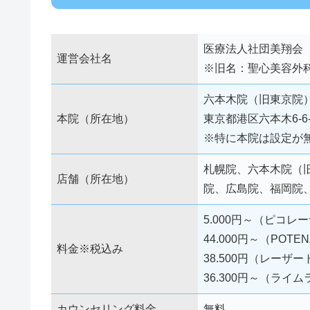
医療法人社団美翔会
運営会社名
※旧名：聖心美容外
六本木院（旧東京院
本院（所在地）
東京都港区六本木6-6
※特に本院は設定が
札幌院、六本木院（
店舗（所在地）
院、広島院、福岡院、渋
5.000円～（ピコレ
44.000円～（POT
料金※税込み
38.500円（レーザ
36.300円～（ライ
カウンセリング料金
無料