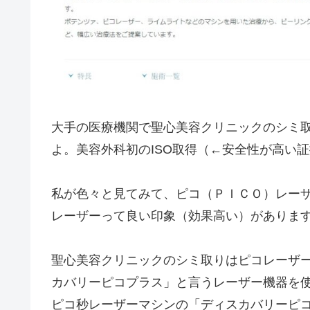
大手の医療機関で聖心美容クリニックのシミ
よ。美容外科初のISO取得（←安全性が高い
私が色々と見てみて、ピコ（ＰＩＣＯ）レー
レーザーって良い印象（効果高い）がありま
聖心美容クリニックのシミ取りはピコレーザ
カバリーピコプラス」と言うレーザー機器を
ピコ秒レーザーマシンの「ディスカバリーピ