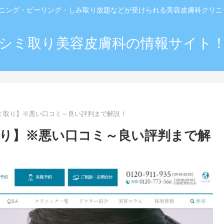
ーニング・ピーリング・しみ取り放題などが受けられる美容皮膚科クリ
シミ取り美容皮膚科の情報サイト
ミ取り】※悪い口コミ～良い評判まで解説！
り】※悪い口コミ～良い評判まで解