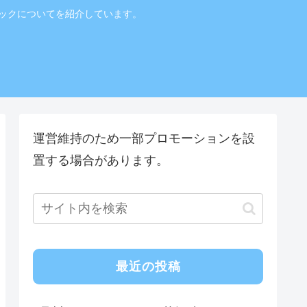
ニックについてを紹介しています。
！
運営維持のため一部プロモーションを設
置する場合があります。
最近の投稿