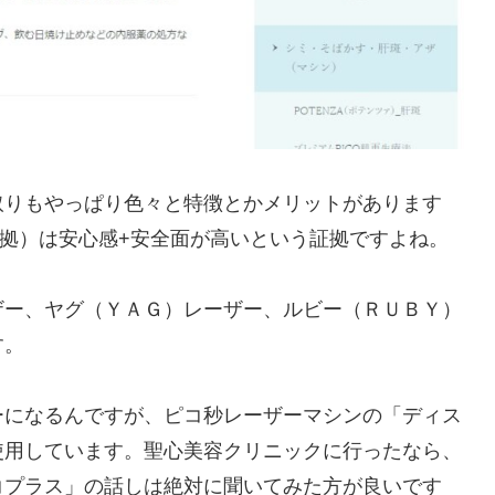
取りもやっぱり色々と特徴とかメリットがあります
証拠）は安心感+安全面が高いという証拠ですよね。
ザー、ヤグ（ＹＡＧ）レーザー、ルビー（ＲＵＢＹ）
す。
ーになるんですが、ピコ秒レーザーマシンの「ディス
使用しています。聖心美容クリニックに行ったなら、
コプラス」の話しは絶対に聞いてみた方が良いです