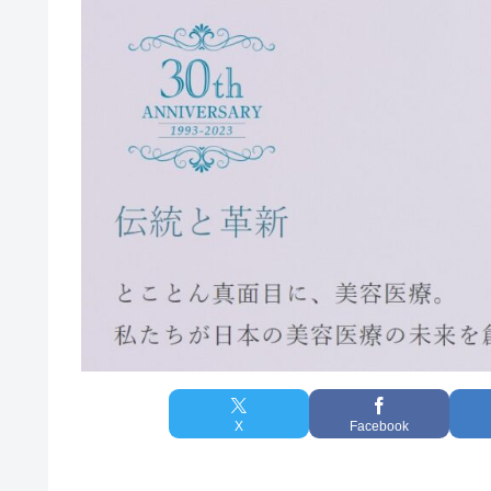
X
Facebook