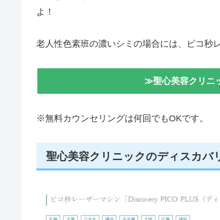
よ！
老人性色素班の濃いシミの場合には、ピコ秒
≫聖心美容クリニ
※無料カウンセリングは何回でもOKです。
聖心美容クリニックのディスカバ