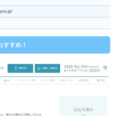
you.jp/
おすすめ！