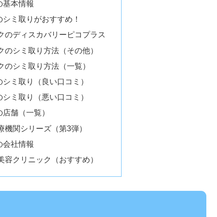
の基本情報
のシミ取りがおすすめ！
クのディスカバリーピコプラス
クのシミ取り方法（その他）
クのシミ取り方法（一覧）
のシミ取り（良い口コミ）
のシミ取り（悪い口コミ）
の店舗（一覧）
療機関シリーズ（第3弾）
の会社情報
美容クリニック（おすすめ）