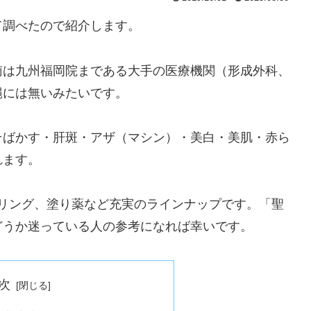
て調べたので紹介します。
南は九州福岡院まである大手の医療機関（形成外科、
縄には無いみたいです。
そばかす・肝斑・アザ（マシン）・美白・美肌・赤ら
れます。
ーリング、塗り薬など充実のラインナップです。「聖
どうか迷っている人の参考になれば幸いです。
次