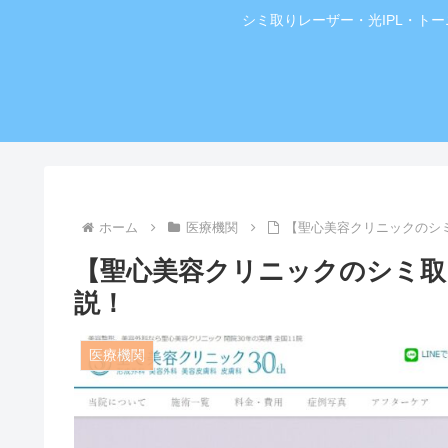
シミ取りレーザー・光IPL・ト
ホーム
医療機関
【聖心美容クリニックのシ
【聖心美容クリニックのシミ取
説！
医療機関